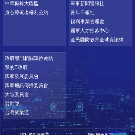
中華職棒大聯盟
軍事新聞通訊社
身心障礙者權利公約
青年日報社
福利事業管理處
國軍人才招募中心
全民國防教育全球資訊網
政府部門相關單位連結
我的E政府
國家發展委員會
國家通訊傳播委員會
大陸委員會
勞動部
台灣就業通
隱私權保護政策
網站安全政策