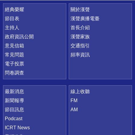
快速連結
經典榮耀
關於漢聲
節目表
漢聲廣播電臺
主持人
首長介紹
政府資訊公開
漢聲家族
意見信箱
交通指引
常見問題
頻率資訊
電子投票
問卷調查
最新消息
線上收聽
新聞報導
FM
節目訊息
AM
Podcast
ICRT News