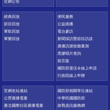
官網公告
經典回放
便民服務
節目回放
公益插播
軍歌回放
電台參訪
軍樂回放
新聞採訪暨節目訪談
廣播訊號收聽量測
黑膠唱片查詢
留言版
國防部退伍令線上申請
行政院線上申辦
官網友站連結
國防部相關單位連結
公營廣播電臺
中華民國國防部
臺北國際社區廣播電臺
政戰資訊服務網