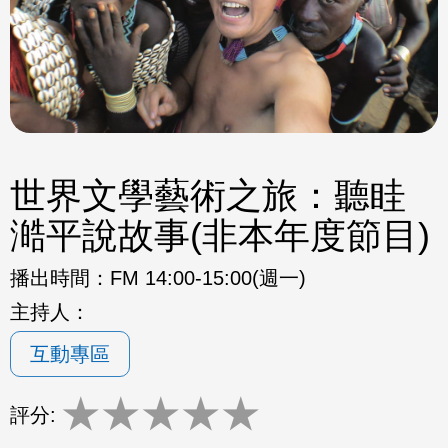
世界文學藝術之旅：聽眭
澔平說故事(非本年度節目)
播出時間：
FM 14:00-15:00(週一)
主持人：
互動專區
★
★
★
★
★
評分: