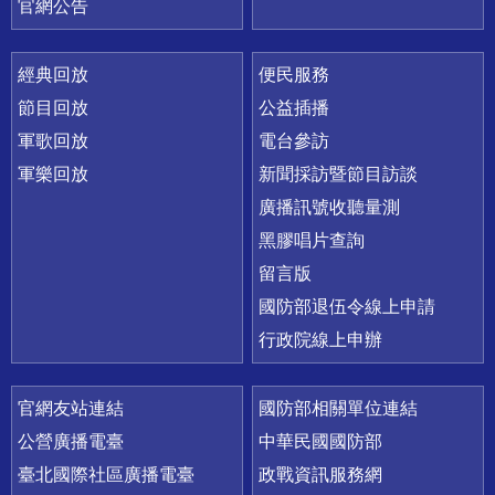
官網公告
經典回放
便民服務
節目回放
公益插播
軍歌回放
電台參訪
軍樂回放
新聞採訪暨節目訪談
廣播訊號收聽量測
黑膠唱片查詢
留言版
國防部退伍令線上申請
行政院線上申辦
官網友站連結
國防部相關單位連結
公營廣播電臺
中華民國國防部
臺北國際社區廣播電臺
政戰資訊服務網