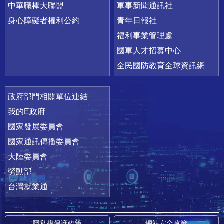
中華職棒大聯盟
軍事新聞通訊社
身心障礙者權利公約
青年日報社
福利事業管理處
國軍人才招募中心
全民國防教育全球資訊網
政府部門相關單位連結
我的E政府
國家發展委員會
國家通訊傳播委員會
大陸委員會
勞動部
台灣就業通
隱私權保護政策
網站安全政策