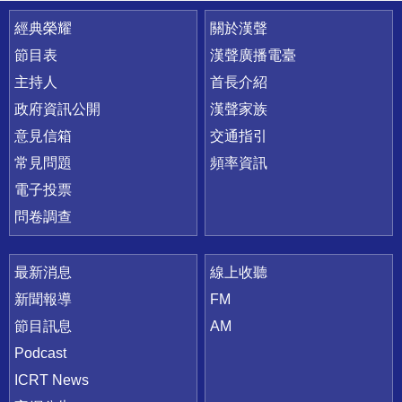
快速連結
經典榮耀
關於漢聲
節目表
漢聲廣播電臺
主持人
首長介紹
政府資訊公開
漢聲家族
意見信箱
交通指引
常見問題
頻率資訊
電子投票
問卷調查
最新消息
線上收聽
新聞報導
FM
節目訊息
AM
Podcast
ICRT News