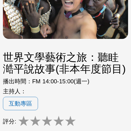
世界文學藝術之旅：聽眭
澔平說故事(非本年度節目)
播出時間：
FM 14:00-15:00(週一)
主持人：
互動專區
★
★
★
★
★
評分: