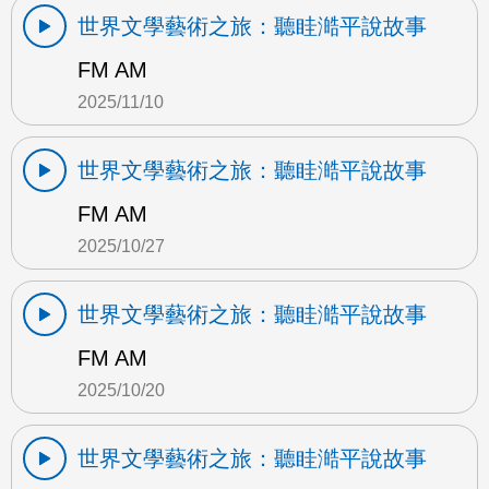
世界文學藝術之旅：聽眭澔平說故事
FM AM
2025/11/10
世界文學藝術之旅：聽眭澔平說故事
FM AM
2025/10/27
世界文學藝術之旅：聽眭澔平說故事
FM AM
2025/10/20
世界文學藝術之旅：聽眭澔平說故事