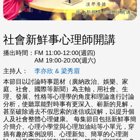
社會新鮮事心理師開講
播出時間：
FM 11:00-12:00(週四)
AM 19:00-20:00(週六)
主持人：
李亦欣 & 梁秀眉
本節目以討論時事題材（廣納政治、娛樂、家
庭、社會、國際等新聞）為主軸，用社會、生
理、發展、性格等心理學的角度和理論進行討論
分析，使聽眾能對時事有更深入、嶄新的見解，
甚至破除過去不假思索的迷信或誤解，以提升個
人及社會整體心理健康。 每集節目包括新鮮事簡
介簡介、心理小學堂與心理加油站等小單元，穿
插有趣的案例說明、心理新知、簡單的心理測