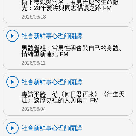
撕下標籤與污名，看見暗處的生命微
光：28年愛滋與同志倡議之路 FM
2026/06/18
社會新鮮事心理師開講
男體覺醒：當男性學會與自己的身體、
情緒重新連結 FM
2026/06/11
社會新鮮事心理師開講
專訪平路｜從《何日君再來》《行道天
涯》談歷史裡的人與傷口 FM
2026/06/04
社會新鮮事心理師開講