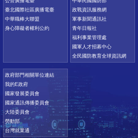
公營廣播電臺
中華民國國防部
臺北國際社區廣播電臺
政戰資訊服務網
中華職棒大聯盟
軍事新聞通訊社
身心障礙者權利公約
青年日報社
福利事業管理處
國軍人才招募中心
全民國防教育全球資訊網
政府部門相關單位連結
我的E政府
國家發展委員會
國家通訊傳播委員會
大陸委員會
勞動部
台灣就業通