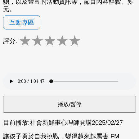
驗，以及豐富的活動資訊等，節目內容輕鬆、多
元。
互動專區
★
★
★
★
★
評分:
目前播放:
社會新鮮事心理師開講
2025/02/27
讓孩子勇於自我挑戰，變得越來越厲害 FM