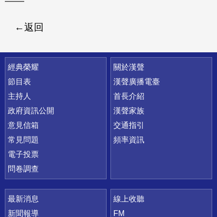
返回
快速連結
經典榮耀
關於漢聲
節目表
漢聲廣播電臺
主持人
首長介紹
政府資訊公開
漢聲家族
意見信箱
交通指引
常見問題
頻率資訊
電子投票
問卷調查
最新消息
線上收聽
新聞報導
FM