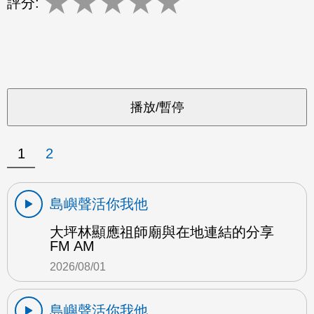
★
★
★
★
★
評分:
1
2
島嶼聲活你我他
大坪林顯應祖師廟與在地連結的分享
FM AM
2026/08/01
島嶼聲活你我他