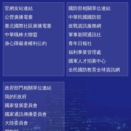
官網友站連結
國防部相關單位連結
公營廣播電臺
中華民國國防部
臺北國際社區廣播電臺
政戰資訊服務網
中華職棒大聯盟
軍事新聞通訊社
身心障礙者權利公約
青年日報社
福利事業管理處
國軍人才招募中心
全民國防教育全球資訊網
政府部門相關單位連結
我的E政府
國家發展委員會
國家通訊傳播委員會
大陸委員會