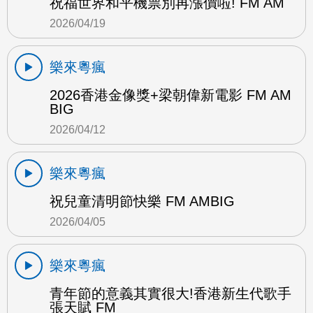
祝福世界和平機票別再漲價啦! FM AM
2026/04/19
樂來粵瘋
2026香港金像獎+梁朝偉新電影 FM AM
BIG
2026/04/12
樂來粵瘋
祝兒童清明節快樂 FM AMBIG
2026/04/05
樂來粵瘋
青年節的意義其實很大!香港新生代歌手
張天賦 FM