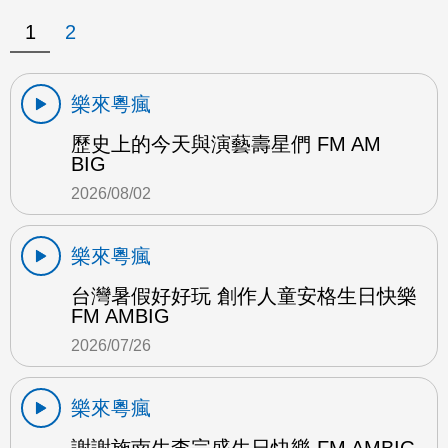
1
2
樂來粵瘋
歷史上的今天與演藝壽星們 FM AM
BIG
2026/08/02
樂來粵瘋
台灣暑假好好玩 創作人童安格生日快樂
FM AMBIG
2026/07/26
樂來粵瘋
謝謝施南生李宗盛生日快樂 FM AMBIG