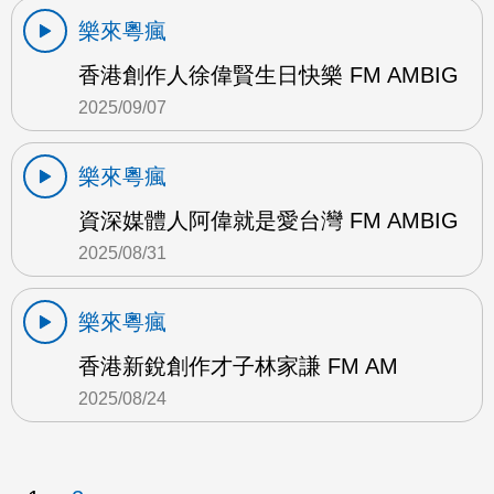
樂來粵瘋
香港創作人徐偉賢生日快樂 FM AMBIG
2025/09/07
樂來粵瘋
資深媒體人阿偉就是愛台灣 FM AMBIG
2025/08/31
樂來粵瘋
香港新銳創作才子林家謙 FM AM
2025/08/24