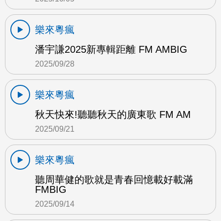
樂來粵瘋
潘宇謙2025新專輯距離 FM AMBIG
2025/09/28
樂來粵瘋
秋天快來!聽聽秋天的廣東歌 FM AM
2025/09/21
樂來粵瘋
聽周華健的歌就是青春回憶載好載滿
FMBIG
2025/09/14