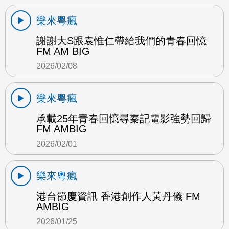
樂來粵瘋
謝謝大S跟袁惟仁帶給我們的青春回憶
FM AM BIG
2026/02/08
樂來粵瘋
承載25年青春回憶尋秦記電影強勢回歸
FM AMBIG
2026/02/01
樂來粵瘋
港台節慶資訊 香港創作人黃丹儀 FM
AMBIG
2026/01/25