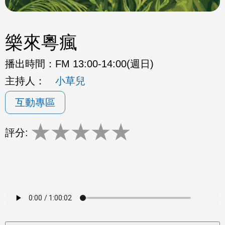
樂來粵瘋
播出時間：
FM 13:00-14:00(週日)
主持人：
小草兒
互動專區
★
★
★
★
★
評分: