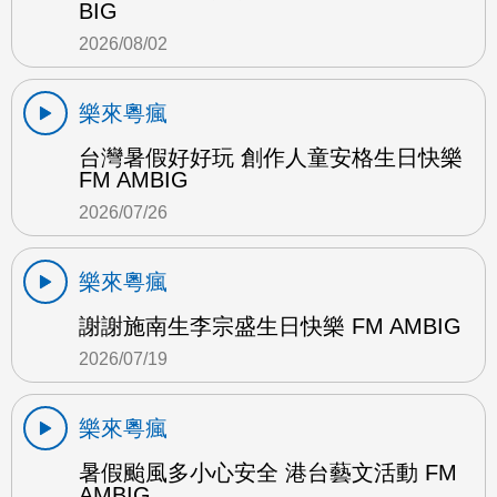
BIG
2026/08/02
樂來粵瘋
台灣暑假好好玩 創作人童安格生日快樂
FM AMBIG
2026/07/26
樂來粵瘋
謝謝施南生李宗盛生日快樂 FM AMBIG
2026/07/19
樂來粵瘋
暑假颱風多小心安全 港台藝文活動 FM
AMBIG