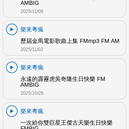
AMBIG
2025/11/09
樂來粵瘋
歷屆金馬電影歌曲上集 FMmp3 FM AM
2025/11/02
樂來粵瘋
永遠的霹靂虎吳奇隆生日快樂 FM
AMBIG
2025/10/26
樂來粵瘋
一次給你雙巨星王傑古天樂生日快樂
FMBIG