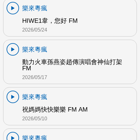
樂來粵瘋
HIWE1韋，您好 FM
2026/05/24
樂來粵瘋
動力火車孫燕姿趙傳演唱會神仙打架
FM
2026/05/17
樂來粵瘋
祝媽媽快快樂樂 FM AM
2026/05/10
樂來粵瘋