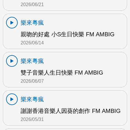
2026/06/21
樂來粵瘋
親吻的好處 小S生日快樂 FM AMBIG
2026/06/14
樂來粵瘋
雙子音樂人生日快樂 FM AMBIG
2026/06/07
樂來粵瘋
謝謝香港音樂人因葵的創作 FM AMBIG
2026/05/31