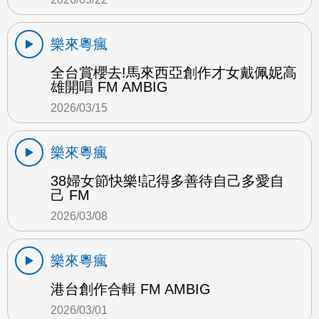
樂來粵瘋
全台賞櫻去!馬來西亞創作才女戴佩妮高
雄開唱 FM AMBIG
2026/03/15
樂來粵瘋
38婦女節快樂!記得多善待自己多愛自
己 FM
2026/03/08
樂來粵瘋
港台創作合輯 FM AMBIG
2026/03/01