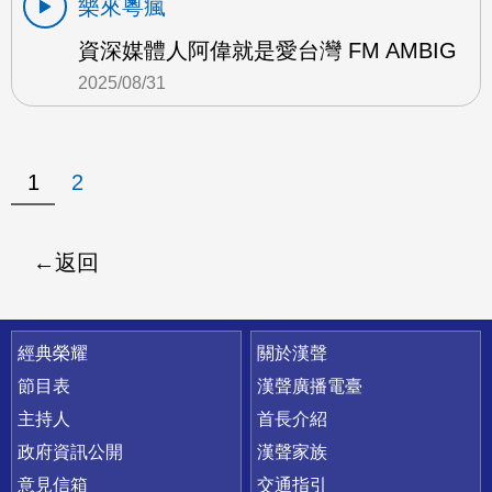
樂來粵瘋
資深媒體人阿偉就是愛台灣 FM AMBIG
2025/08/31
1
2
返回
快速連結
經典榮耀
關於漢聲
節目表
漢聲廣播電臺
主持人
首長介紹
政府資訊公開
漢聲家族
意見信箱
交通指引