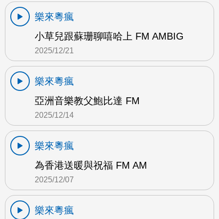
樂來粵瘋
小草兒跟蘇珊聊嘻哈上 FM AMBIG
2025/12/21
樂來粵瘋
亞洲音樂教父鮑比達 FM
2025/12/14
樂來粵瘋
為香港送暖與祝福 FM AM
2025/12/07
樂來粵瘋