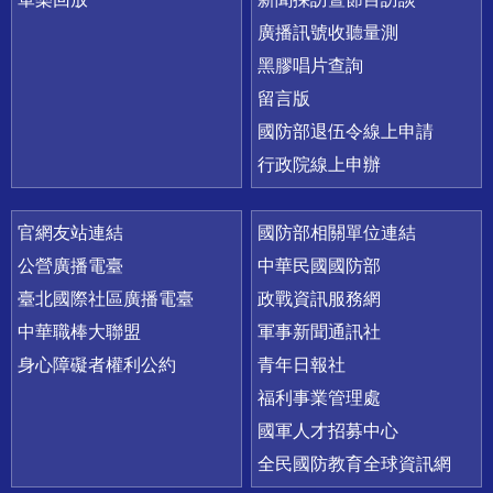
廣播訊號收聽量測
黑膠唱片查詢
留言版
國防部退伍令線上申請
行政院線上申辦
官網友站連結
國防部相關單位連結
公營廣播電臺
中華民國國防部
臺北國際社區廣播電臺
政戰資訊服務網
中華職棒大聯盟
軍事新聞通訊社
身心障礙者權利公約
青年日報社
福利事業管理處
國軍人才招募中心
全民國防教育全球資訊網