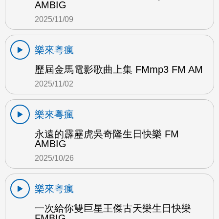
AMBIG
2025/11/09
樂來粵瘋
歷屆金馬電影歌曲上集 FMmp3 FM AM
2025/11/02
樂來粵瘋
永遠的霹靂虎吳奇隆生日快樂 FM
AMBIG
2025/10/26
樂來粵瘋
一次給你雙巨星王傑古天樂生日快樂
FMBIG