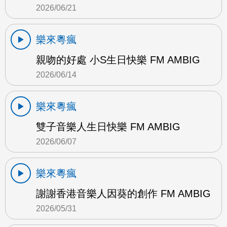
2026/06/21
樂來粵瘋
親吻的好處 小S生日快樂 FM AMBIG
2026/06/14
樂來粵瘋
雙子音樂人生日快樂 FM AMBIG
2026/06/07
樂來粵瘋
謝謝香港音樂人因葵的創作 FM AMBIG
2026/05/31