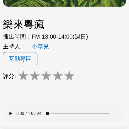
樂來粵瘋
播出時間：
FM 13:00-14:00(週日)
主持人：
小草兒
互動專區
★
★
★
★
★
評分: