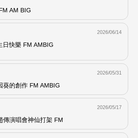
 AM BIG
2026/06/14
日快樂 FM AMBIG
2026/05/31
的創作 FM AMBIG
2026/05/17
傳演唱會神仙打架 FM