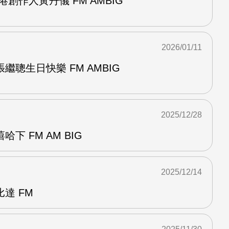
創作人黃丹儀 FM AMBIG
2026/01/11
繼聰生日快樂 FM AMBIG
2025/12/28
下 FM AM BIG
2025/12/14
達 FM