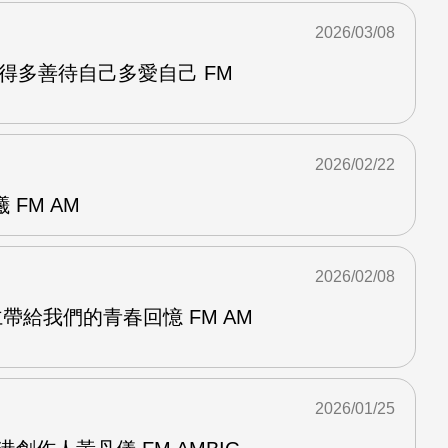
2026/03/08
記得多善待自己多愛自己 FM
2026/02/22
FM AM
2026/02/08
帶給我們的青春回憶 FM AM
2026/01/25