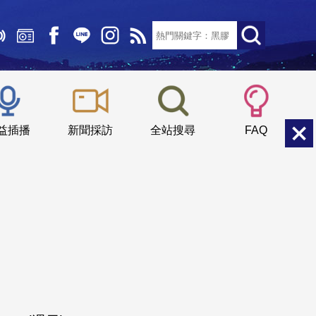
文字大小：
小
中
大
益插播
新聞採訪
全站搜尋
FAQ