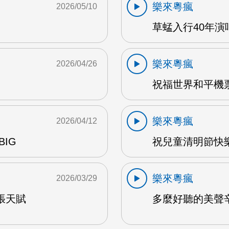
樂來粵瘋
2026/05/10
草蜢入行40年演唱
樂來粵瘋
2026/04/26
祝福世界和平機票
樂來粵瘋
2026/04/12
BIG
祝兒童清明節快樂 
樂來粵瘋
2026/03/29
張天賦
多麼好聽的美聲辛