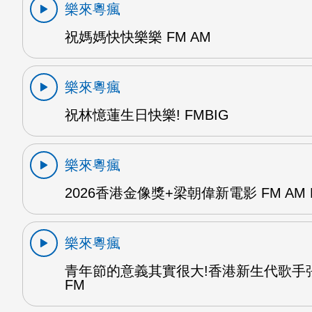
樂來粵瘋
祝媽媽快快樂樂 FM AM
樂來粵瘋
祝林憶蓮生日快樂! FMBIG
樂來粵瘋
2026香港金像獎+梁朝偉新電影 FM AM 
樂來粵瘋
青年節的意義其實很大!香港新生代歌手
FM