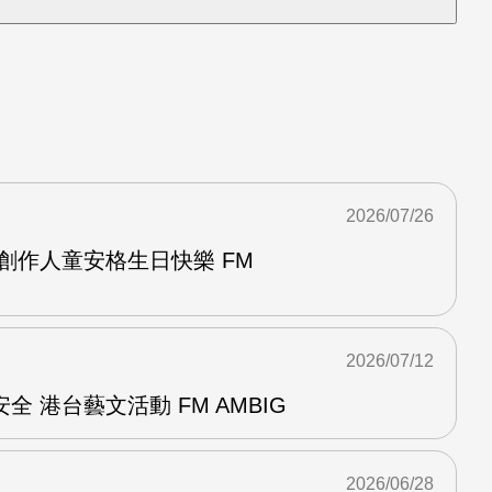
2026/07/26
創作人童安格生日快樂 FM
2026/07/12
 港台藝文活動 FM AMBIG
2026/06/28