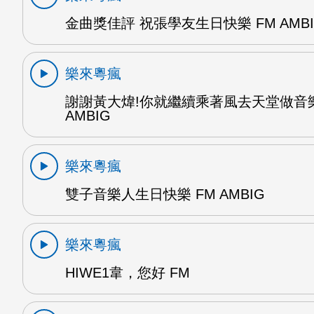
金曲獎佳評 祝張學友生日快樂 FM AMBI
樂來粵瘋
謝謝黃大煒!你就繼續乘著風去天堂做音樂
AMBIG
樂來粵瘋
雙子音樂人生日快樂 FM AMBIG
樂來粵瘋
HIWE1韋，您好 FM