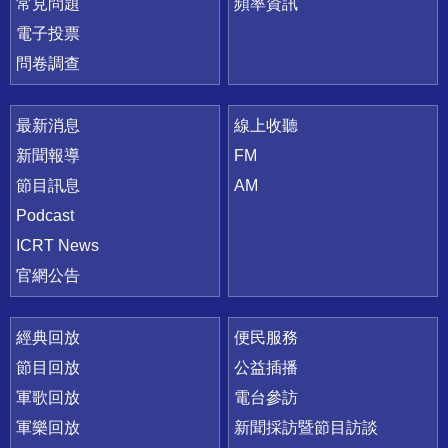
常見問題
頻率資訊
電子投票
問卷調查
最新消息
線上收聽
新聞報導
FM
節目訊息
AM
Podcast
ICRT News
官網公告
經典回放
便民服務
節目回放
公益插播
軍歌回放
電台參訪
軍樂回放
新聞採訪暨節目訪談