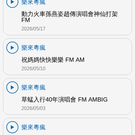
樂來粵瘋
動力火車孫燕姿趙傳演唱會神仙打架
FM
2026/05/17
樂來粵瘋
祝媽媽快快樂樂 FM AM
2026/05/10
樂來粵瘋
草蜢入行40年演唱會 FM AMBIG
2026/05/03
樂來粵瘋