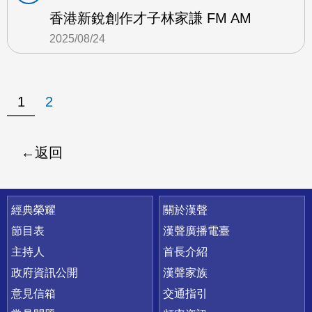
香港新銳創作才子林家謙 FM AM
2025/08/24
1
2
返回
快速連結
經典榮耀
關於漢聲
節目表
漢聲廣播電臺
主持人
首長介紹
政府資訊公開
漢聲家族
意見信箱
交通指引