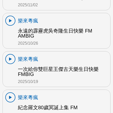
2025/11/02
樂來粵瘋
永遠的霹靂虎吳奇隆生日快樂 FM
AMBIG
2025/10/26
樂來粵瘋
一次給你雙巨星王傑古天樂生日快樂
FMBIG
2025/10/19
樂來粵瘋
紀念羅文80歲冥誕上集 FM