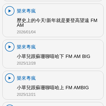
樂來粵瘋
歷史上的今天!新年就是要登高望遠 FM
AM
2026/01/04
樂來粵瘋
小草兒跟蘇珊聊嘻哈下 FM AM BIG
2025/12/28
樂來粵瘋
小草兒跟蘇珊聊嘻哈上 FM AMBIG
2025/12/21