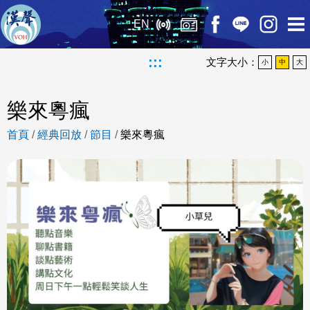
EN
:::
文字大小：
小
中
大
樂來粵瘋
首頁
/
經典回放
/
節目
/
樂來粵瘋