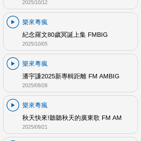
2025/10/12
樂來粵瘋
紀念羅文80歲冥誕上集 FMBIG
2025/10/05
樂來粵瘋
潘宇謙2025新專輯距離 FM AMBIG
2025/09/28
樂來粵瘋
秋天快來!聽聽秋天的廣東歌 FM AM
2025/09/21