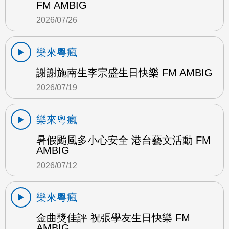
FM AMBIG
2026/07/26
樂來粵瘋
謝謝施南生李宗盛生日快樂 FM AMBIG
2026/07/19
樂來粵瘋
暑假颱風多小心安全 港台藝文活動 FM
AMBIG
2026/07/12
樂來粵瘋
金曲獎佳評 祝張學友生日快樂 FM
AMBIG