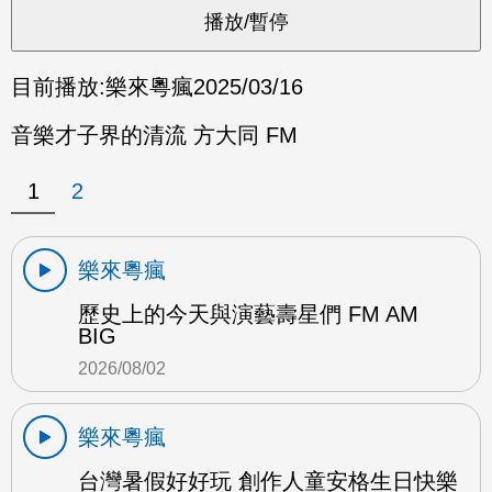
目前播放:
樂來粵瘋
2025/03/16
音樂才子界的清流 方大同 FM
1
2
樂來粵瘋
歷史上的今天與演藝壽星們 FM AM
BIG
2026/08/02
樂來粵瘋
台灣暑假好好玩 創作人童安格生日快樂