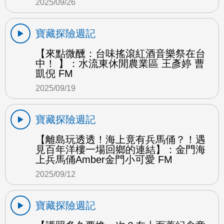
2025/09/26
寶藏探險週記
【來點微醺：台味搖滾紅酒音樂祭在台
中！ 】：水流東休閒農業區 王彥婷 曹
凱倪 FM
2025/09/19
寶藏探險週記
【離島玩透透！海上竟有兵馬俑？！遇
見百年洋樓一場回鄉的連結】：金門海
上兵馬俑Amber金門小可愛 FM
2025/09/12
寶藏探險週記