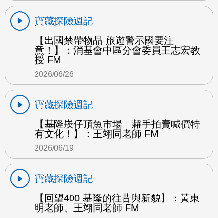
寶藏探險週記
【出國禁帶物品 旅遊警示國要注
意！】：消基會中區分會委員王志宏教
授 FM
2026/06/26
寶藏探險週記
【基隆崁仔頂魚市場 糶手拍賣喊價特
有文化！】：王翊同老師 FM
2026/06/19
寶藏探險週記
【回望400 基隆的往昔與新貌】：黃東
明老師、王翊同老師 FM