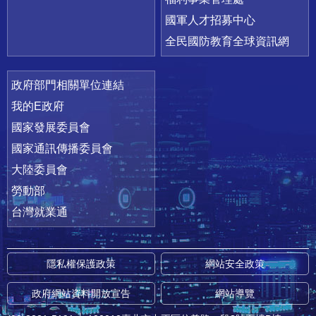
國軍人才招募中心
全民國防教育全球資訊網
政府部門相關單位連結
我的E政府
國家發展委員會
國家通訊傳播委員會
大陸委員會
勞動部
台灣就業通
隱私權保護政策
網站安全政策
政府網站資料開放宣告
網站導覽