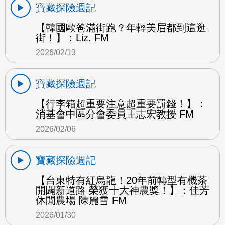
寶藏探險週記
【韓國歐爸滿街跑？年輕美眉都到這逛
街！】：Liz. FM
2026/02/13
寶藏探險週記
【行李箱超重要注意超重要罰錢！】：
消基會中區分會委員王志宏教授 FM
2026/02/06
寶藏探險週記
【台東特有紅烏龍！20年前轉型有機茶
開闢新道路 榮獲十大神農獎！】：佳芳
休閒農場 陳麗雪 FM
2026/01/30