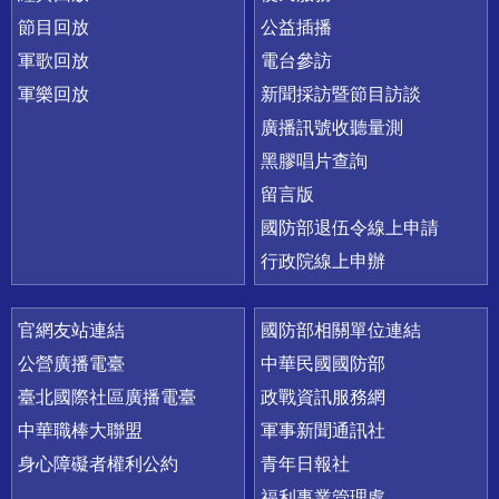
節目回放
公益插播
軍歌回放
電台參訪
軍樂回放
新聞採訪暨節目訪談
廣播訊號收聽量測
黑膠唱片查詢
留言版
國防部退伍令線上申請
行政院線上申辦
官網友站連結
國防部相關單位連結
公營廣播電臺
中華民國國防部
臺北國際社區廣播電臺
政戰資訊服務網
中華職棒大聯盟
軍事新聞通訊社
身心障礙者權利公約
青年日報社
福利事業管理處