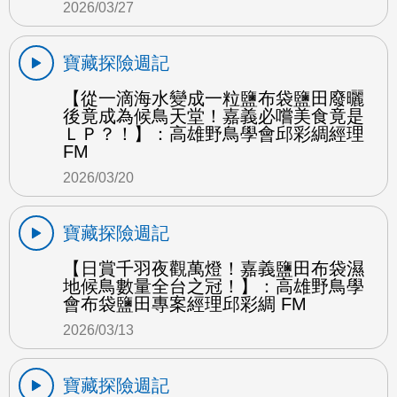
2026/03/27
寶藏探險週記
【從一滴海水變成一粒鹽布袋鹽田廢曬
後竟成為候鳥天堂！嘉義必嚐美食竟是
ＬＰ？！】：高雄野鳥學會邱彩綢經理
FM
2026/03/20
寶藏探險週記
【日賞千羽夜觀萬燈！嘉義鹽田布袋濕
地候鳥數量全台之冠！】：高雄野鳥學
會布袋鹽田專案經理邱彩綢 FM
2026/03/13
寶藏探險週記