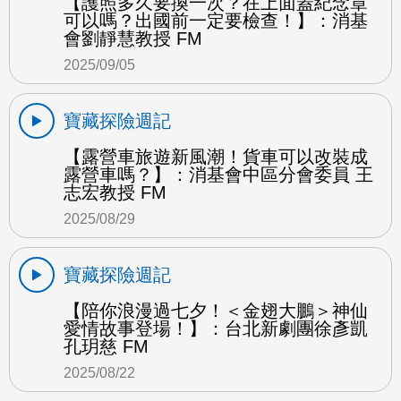
【護照多久要換一次？在上面蓋紀念章
可以嗎？出國前一定要檢查！】：消基
會劉靜慧教授 FM
2025/09/05
寶藏探險週記
【露營車旅遊新風潮！貨車可以改裝成
露營車嗎？】：消基會中區分會委員 王
志宏教授 FM
2025/08/29
寶藏探險週記
【陪你浪漫過七夕！＜金翅大鵬＞神仙
愛情故事登場！】：台北新劇團徐彥凱
孔玥慈 FM
2025/08/22