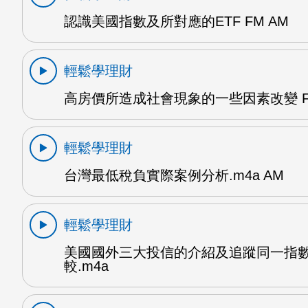
認識美國指數及所對應的ETF FM AM
輕鬆學理財
高房價所造成社會現象的一些因素改變 F
輕鬆學理財
台灣最低稅負實際案例分析.m4a AM
輕鬆學理財
美國國外三大投信的介紹及追蹤同一指
較.m4a