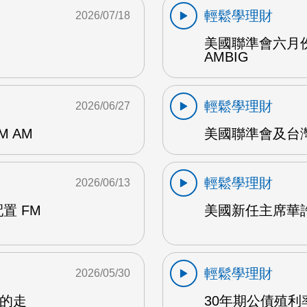
輕鬆學理財
2026/07/18
美國聯準會六月
AMBIG
輕鬆學理財
2026/06/27
M AM
美國聯準會及台
輕鬆學理財
2026/06/13
置 FM
美國新任主席華許
輕鬆學理財
2026/05/30
率的走
30年期公債殖利率