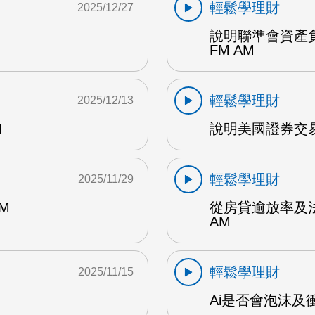
輕鬆學理財
2025/12/27
說明聯準會資產負
FM AM
輕鬆學理財
2025/12/13
M
說明美國證券交易
輕鬆學理財
2025/11/29
M
從房貸逾放率及
AM
輕鬆學理財
2025/11/15
Ai是否會泡沫及衝