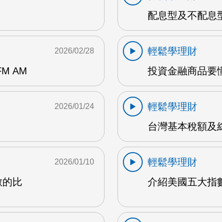
配息型及不配息型的
輕鬆學理財
2026/02/28
M AM
投資金融商品要懂
輕鬆學理財
2026/01/24
台灣基本稅額及綜
輕鬆學理財
2026/01/10
數的比
介紹美國五大指數及