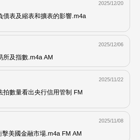
2025/12/20
債表及縮表和擴表的影響.m4a
2025/12/06
所及指數.m4a AM
2025/11/22
法拍數量看出央行信用管制 FM
2025/11/08
擊美國金融市場.m4a FM AM