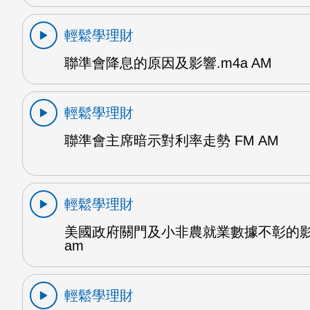
輕鬆學理財
聯準會降息的原因及影響.m4a AM
輕鬆學理財
聯準會主席暗示對利率走勢 FM AM
輕鬆學理財
美國政府關門及小非農就業數據不彰的影響
am
輕鬆學理財