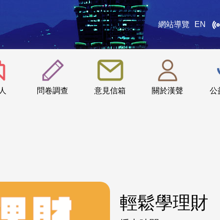
網站導覽
EN
:::
人
問卷調查
意見信箱
關於漢聲
公
輕鬆學理財