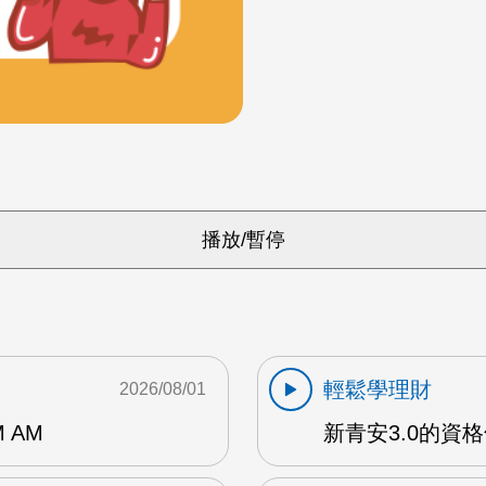
輕鬆學理財
2026/08/01
 AM
新青安3.0的資