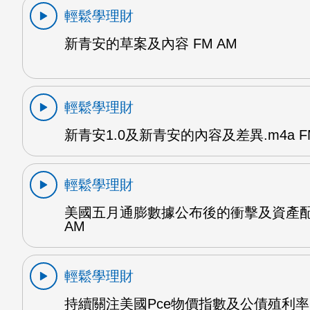
輕鬆學理財
新青安的草案及內容 FM AM
輕鬆學理財
新青安1.0及新青安的內容及差異.m4a F
輕鬆學理財
美國五月通膨數據公布後的衝擊及資產配
AM
輕鬆學理財
持續關注美國Pce物價指數及公債殖利