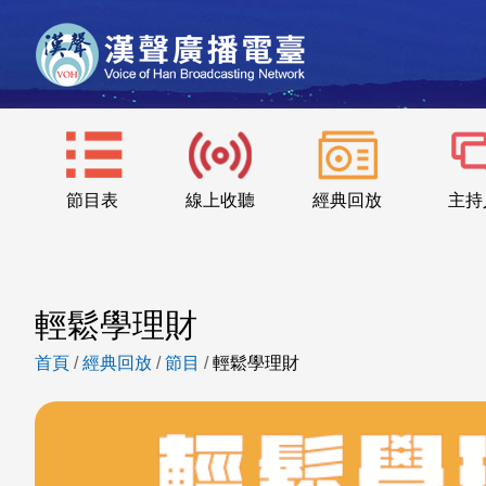
節目表
線上收聽
經典回放
主持
輕鬆學理財
首頁
/
經典回放
/
節目
/
輕鬆學理財