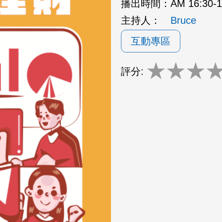
播出時間：
AM 16:30-
主持人：
Bruce
互動專區
★
★
★
評分: