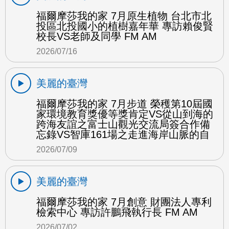
福爾摩莎我的家 7月原生植物 台北市北
投區北投國小的植樹嘉年華 專訪賴俊賢
校長VS老師及同學 FM AM
2026/07/16
美麗的臺灣
福爾摩莎我的家 7月步道 榮穫第10屆國
家環境教育獎優等獎肯定VS從山到海的
跨海友誼之富士山觀光交流局簽合作備
忘錄VS智庫161場之走進海岸山脈的自
2026/07/09
美麗的臺灣
福爾摩莎我的家 7月創意 財團法人專利
檢索中心 專訪許鵬飛執行長 FM AM
2026/07/02