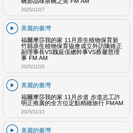
碗節品味茶碗之美 FM AM
2025/11/27
美麗的臺灣
福爾摩莎我的家 11月原生植物保育新
竹縣原生植物保育協會成立外訪陳維正
副理事長VS魏延僖總幹事VS蔡馨慧理
事 FM AM
2025/11/20
美麗的臺灣
福爾摩莎我的家 11月步道 步道志工許
明正推廣的全方位定點精緻旅行 FMAM
2025/11/13
美麗的臺灣