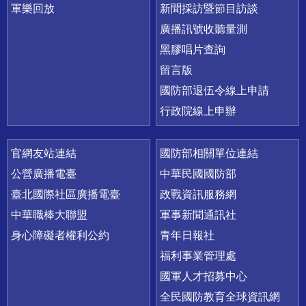
軍樂回放
新聞採訪暨節目訪談
廣播訊號收聽量測
黑膠唱片查詢
留言版
國防部退伍令線上申請
行政院線上申辦
官網友站連結
國防部相關單位連結
公營廣播電臺
中華民國國防部
臺北國際社區廣播電臺
政戰資訊服務網
中華職棒大聯盟
軍事新聞通訊社
身心障礙者權利公約
青年日報社
福利事業管理處
國軍人才招募中心
全民國防教育全球資訊網