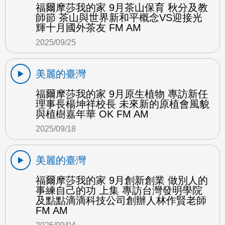
福爾摩莎我的家 9月茶山保育 秋分及教
師節 茶山與世界新和平概念VS迎接光
輝十月國外茶友 FM AM
2025/09/25
美麗的臺灣
福爾摩莎我的家 9月原生植物 專訪新任
理事長楊坤祥校長 未來新的原植會風貌
與植樹嘉年華 OK FM AM
2025/09/18
美麗的臺灣
福爾摩莎我的家 9月創新創業 做別人的
事練自己的功 上集 專訪台灣發明學院
及點點滴滴科技公司創辦人林作賢老師
FM AM