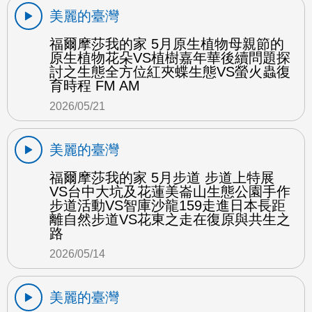
美麗的臺灣
福爾摩莎我的家 5月原生植物母親節的
原生植物花朵VS植樹嘉年華後續問題探
討之生態全方位紅夾蝶生態VS螢火蟲復
育時程 FM AM
2026/05/21
美麗的臺灣
福爾摩莎我的家 5月步道 步道上特展
VS台中大坑及花蓮美崙山生態公園手作
步道活動VS智庫沙龍159走進日本長距
離自然步道VS花東之走在復原與共生之
路
2026/05/14
美麗的臺灣