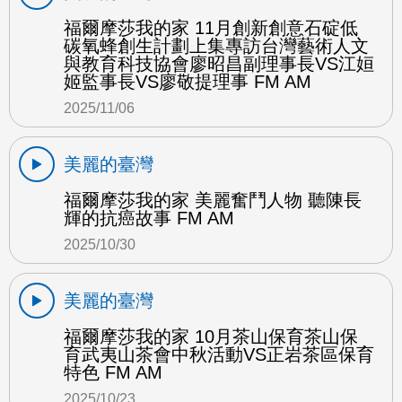
福爾摩莎我的家 11月創新創意石碇低
碳氧蜂創生計劃上集專訪台灣藝術人文
與教育科技協會廖昭昌副理事長VS江姮
姬監事長VS廖敬提理事 FM AM
2025/11/06
美麗的臺灣
福爾摩莎我的家 美麗奮鬥人物 聽陳長
輝的抗癌故事 FM AM
2025/10/30
美麗的臺灣
福爾摩莎我的家 10月茶山保育茶山保
育武夷山茶會中秋活動VS正岩茶區保育
特色 FM AM
2025/10/23