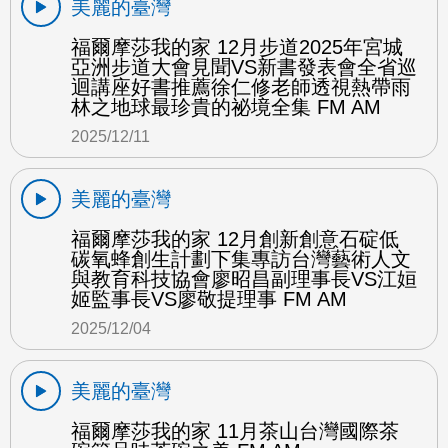
美麗的臺灣
福爾摩莎我的家 12月步道2025年宮城
亞洲步道大會見聞VS新書發表會全省巡
迴講座好書推薦徐仁修老師透視熱帶雨
林之地球最珍貴的祕境全集 FM AM
2025/12/11
美麗的臺灣
福爾摩莎我的家 12月創新創意石碇低
碳氧蜂創生計劃下集專訪台灣藝術人文
與教育科技協會廖昭昌副理事長VS江姮
姬監事長VS廖敬提理事 FM AM
2025/12/04
美麗的臺灣
福爾摩莎我的家 11月茶山台灣國際茶