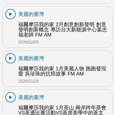
美麗的臺灣
福爾摩莎我的家 2月創意創新發明 創意
發明創新概念 專訪台大新能源中心葉忠
福老師 FM AM
2026/02/05
美麗的臺灣
福爾摩莎我的家 1月美麗人物 跑跑發現
愛 吳珍珠的抗癌故事 FM AM
2026/01/29
美麗的臺灣
福爾摩莎我的家 1月茶山 兩岸跨年茶會
VS茶通比賽活動VS茶席美學中的茶文