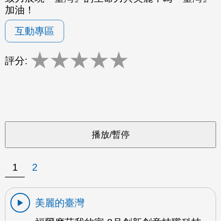
加油！
互動專區
★
★
★
★
★
評分:
1
2
美麗的臺灣