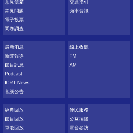
意見信箱
交通指引
常見問題
頻率資訊
電子投票
問卷調查
最新消息
線上收聽
新聞報導
FM
節目訊息
AM
Podcast
ICRT News
官網公告
經典回放
便民服務
節目回放
公益插播
軍歌回放
電台參訪