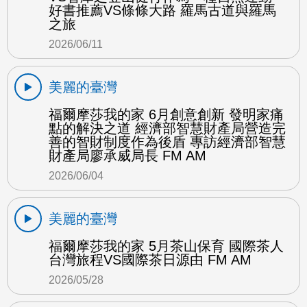
好書推薦VS條條大路 羅馬古道與羅馬
之旅
2026/06/11
美麗的臺灣
福爾摩莎我的家 6月創意創新 發明家痛
點的解決之道 經濟部智慧財產局營造完
善的智財制度作為後盾 專訪經濟部智慧
財產局廖承威局長 FM AM
2026/06/04
美麗的臺灣
福爾摩莎我的家 5月茶山保育 國際茶人
台灣旅程VS國際茶日源由 FM AM
2026/05/28