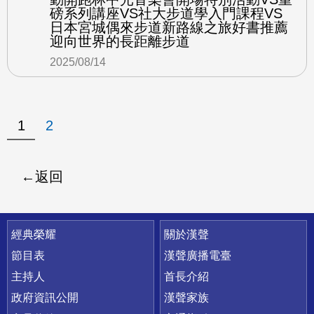
磅系列講座VS社大步道學入門課程VS
日本宮城偶來步道新路線之旅好書推薦
迎向世界的長距離步道
2025/08/14
1
2
返回
快速連結
經典榮耀
關於漢聲
節目表
漢聲廣播電臺
主持人
首長介紹
政府資訊公開
漢聲家族