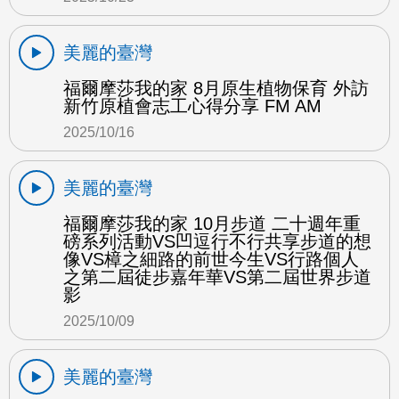
美麗的臺灣
福爾摩莎我的家 8月原生植物保育 外訪
新竹原植會志工心得分享 FM AM
2025/10/16
美麗的臺灣
福爾摩莎我的家 10月步道 二十週年重
磅系列活動VS凹逗行不行共享步道的想
像VS樟之細路的前世今生VS行路個人
之第二屆徒步嘉年華VS第二屆世界步道
影
2025/10/09
美麗的臺灣