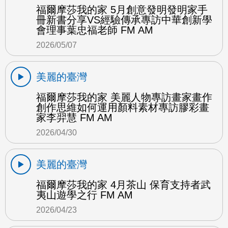
福爾摩莎我的家 5月創意發明發明家手
冊新書分享VS經驗傳承專訪中華創新學
會理事葉忠福老師 FM AM
2026/05/07
美麗的臺灣
福爾摩莎我的家 美麗人物專訪畫家畫作
創作思維如何運用顏料素材專訪膠彩畫
家李羿慧 FM AM
2026/04/30
美麗的臺灣
福爾摩莎我的家 4月茶山 保育支持者武
夷山遊學之行 FM AM
2026/04/23