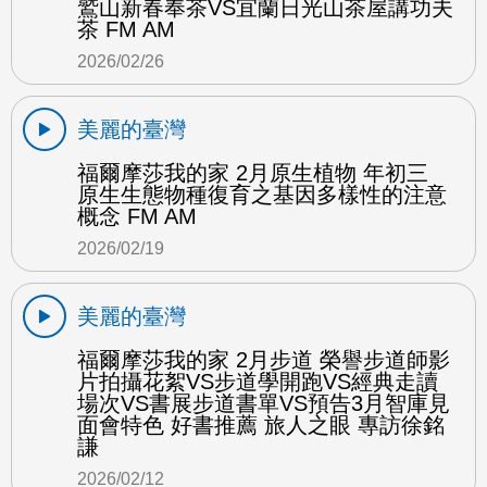
鷲山新春奉茶VS宜蘭日光山茶屋講功夫
茶 FM AM
2026/02/26
美麗的臺灣
福爾摩莎我的家 2月原生植物 年初三
原生生態物種復育之基因多樣性的注意
概念 FM AM
2026/02/19
美麗的臺灣
福爾摩莎我的家 2月步道 榮譽步道師影
片拍攝花絮VS步道學開跑VS經典走讀
場次VS書展步道書單VS預告3月智庫見
面會特色 好書推薦 旅人之眼 專訪徐銘
謙
2026/02/12