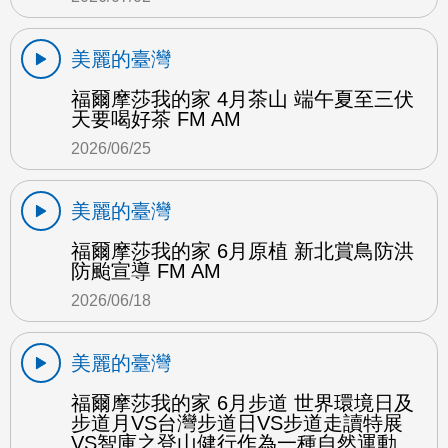
美麗的臺灣
福爾摩莎我的家 4月茶山 端午夏至三伏
天要喝好茶 FM AM
2026/06/25
美麗的臺灣
福爾摩莎我的家 6月原植 新北賞鳥防洪
防颱宣導 FM AM
2026/06/18
美麗的臺灣
福爾摩莎我的家 6月步道 世界環境日及
步道月VS台灣步道日VS步道走讀特展
VS智庫之登山健行作為一種自然運動