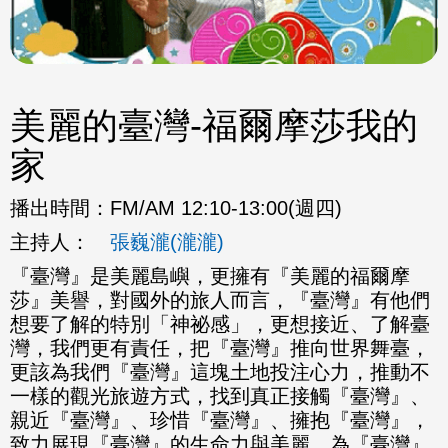
美麗的臺灣-福爾摩莎我的
家
播出時間：
FM/AM 12:10-13:00(週四)
主持人：
張巍瀧(瀧瀧)
『臺灣』是美麗島嶼，更擁有『美麗的福爾摩
莎』美譽，對國外的旅人而言，『臺灣』有他們
想要了解的特別「神祕感」，更想接近、了解臺
灣，我們更有責任，把『臺灣』推向世界舞臺，
更該為我們『臺灣』這塊土地投注心力，推動不
一樣的觀光旅遊方式，找到真正接觸『臺灣』、
親近『臺灣』、珍惜『臺灣』、擁抱『臺灣』，
致力展現『臺灣』的生命力與美麗，為『臺灣』