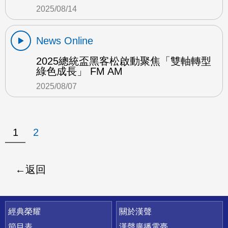
2025/08/14
News Online
2025總統盃黑客松啟動聚焦「雙軸轉型
綠色成長」 FM AM
2025/08/07
1
2
返回
快速連結
經典榮耀
關於漢聲
節目表
漢聲廣播電臺