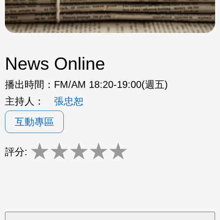
News Online
播出時間：
FM/AM 18:20-19:00(週五)
主持人：
張忠恕
互動專區
★
★
★
★
★
評分: