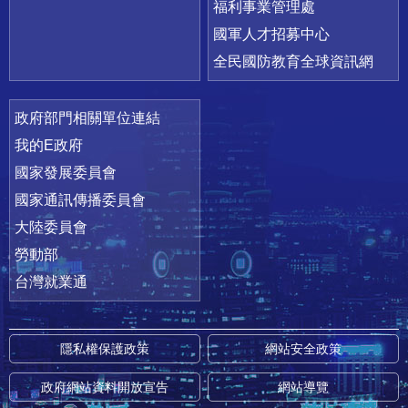
福利事業管理處
國軍人才招募中心
全民國防教育全球資訊網
政府部門相關單位連結
我的E政府
國家發展委員會
國家通訊傳播委員會
大陸委員會
勞動部
台灣就業通
隱私權保護政策
網站安全政策
政府網站資料開放宣告
網站導覽