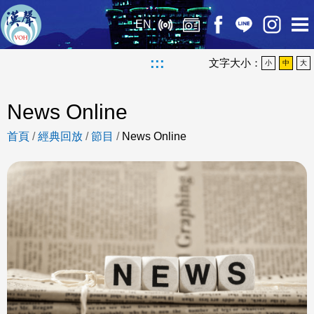
EN
:::
文字大小：
小
中
大
News Online
首頁
/
經典回放
/
節目
/
News Online