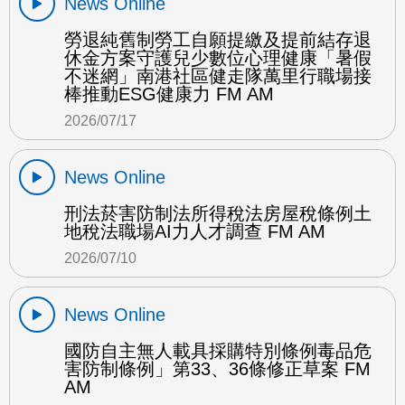
News Online
勞退純舊制勞工自願提繳及提前結存退
休金方案守護兒少數位心理健康「暑假
不迷網」南港社區健走隊萬里行職場接
棒推動ESG健康力 FM AM
2026/07/17
News Online
刑法菸害防制法所得稅法房屋稅條例土
地稅法職場AI力人才調查 FM AM
2026/07/10
News Online
國防自主無人載具採購特別條例毒品危
害防制條例」第33、36條修正草案 FM
AM