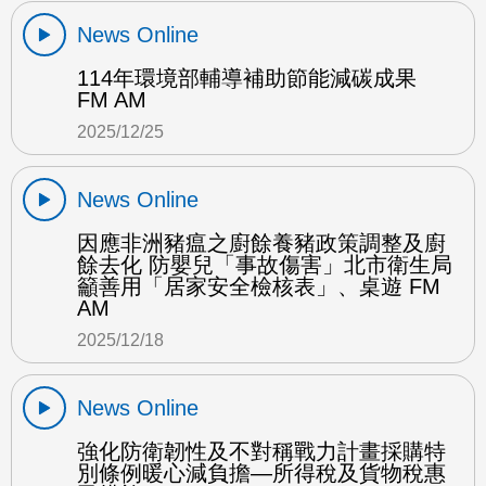
News Online
114年環境部輔導補助節能減碳成果
FM AM
2025/12/25
News Online
因應非洲豬瘟之廚餘養豬政策調整及廚
餘去化 防嬰兒「事故傷害」北市衛生局
籲善用「居家安全檢核表」、桌遊 FM
AM
2025/12/18
News Online
強化防衛韌性及不對稱戰力計畫採購特
別條例暖心減負擔—所得稅及貨物稅惠