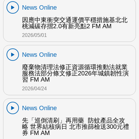
News Online
因應中東衝突交通運價平穩措施基北北
桃減碳存摺2.0有新亮點2 FM AM
2026/05/01
News Online
廢棄物清理法修正資源循環推動法就業
服務法部分條文修正2026年城鎮韌性演
習 FM AM
2026/04/24
News Online
先「巡倒清刷」再用藥 防蚊產品全攻
略 世界結核病日 北市推篩檢送300元禮
券 FM AM