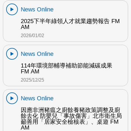
News Online
2025下半年綠領人才就業趨勢報告 FM
AM
2026/01/02
News Online
114年環境部輔導補助節能減碳成果
FM AM
2025/12/25
News Online
因應非洲豬瘟之廚餘養豬政策調整及廚
餘去化 防嬰兒「事故傷害」北市衛生局
籲善用「居家安全檢核表」、桌遊 FM
AM