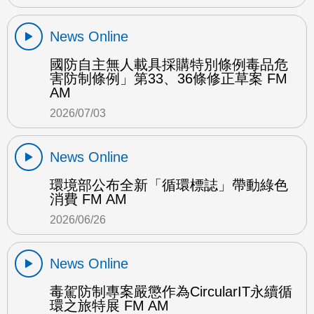
News Online
國防自主無人載具採購特別條例毒品危
害防制條例」第33、36條修正草案 FM
AM
2026/07/03
News Online
環境部公布全新「循環標誌」帶動綠色
消費 FM AM
2026/06/26
News Online
毒駕防制專案嚴懲作為CircularIT永續循
環之旅特展 FM AM