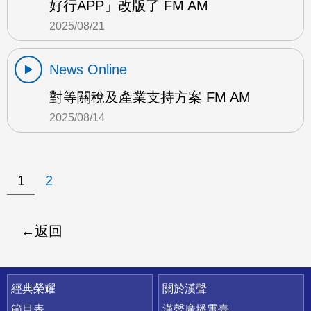
好行APP」改版了 FM AM
2025/08/21
News Online
對等關稅及產業支持方案 FM AM
2025/08/14
1
2
返回
快速連結
經典榮耀
關於漢聲
節目表
漢聲廣播電臺