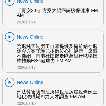
News Online
「青安3.0」方案大腸癌篩檢保健康 FM
AM
2026/07/24
News Online
勞退純舊制勞工自願提繳及提前結存退
休金方案守護兒少數位心理健康「暑假
不迷網」南港社區健走隊萬里行職場接
棒推動ESG健康力 FM AM
2026/07/17
News Online
刑法菸害防制法所得稅法房屋稅條例土
地稅法職場AI力人才調查 FM AM
2026/07/10