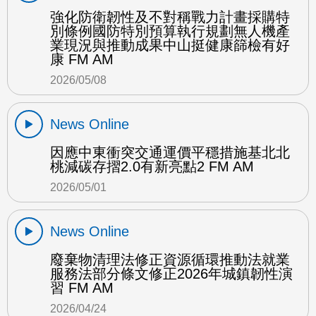
強化防衛韌性及不對稱戰力計畫採購特
別條例國防特別預算執行規劃無人機產
業現況與推動成果中山挺健康篩檢有好
康 FM AM
2026/05/08
News Online
因應中東衝突交通運價平穩措施基北北
桃減碳存摺2.0有新亮點2 FM AM
2026/05/01
News Online
廢棄物清理法修正資源循環推動法就業
服務法部分條文修正2026年城鎮韌性演
習 FM AM
2026/04/24