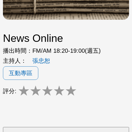
News Online
播出時間：
FM/AM 18:20-19:00(週五)
主持人：
張忠恕
互動專區
★
★
★
★
★
評分: