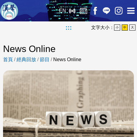
EN
:::
文字大小：
小
中
大
News Online
首頁
/
經典回放
/
節目
/
News Online