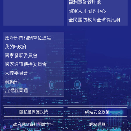
福利事業管理處
國軍人才招募中心
全民國防教育全球資訊網
政府部門相關單位連結
我的E政府
國家發展委員會
國家通訊傳播委員會
大陸委員會
勞動部
台灣就業通
隱私權保護政策
網站安全政策
政府網站資料開放宣告
網站導覽