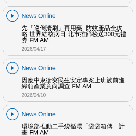
News Online
先「巡倒清刷」再用藥 防蚊產品全攻
略 世界結核病日 北市推篩檢送300元禮
券 FM AM
2026/04/17
News Online
因應中東衝突民生安定專案上班族前進
綠領產業意向調查 FM AM
2026/04/10
News Online
環境部推動二手袋循環「袋袋箱傳」計
畫 FM AM