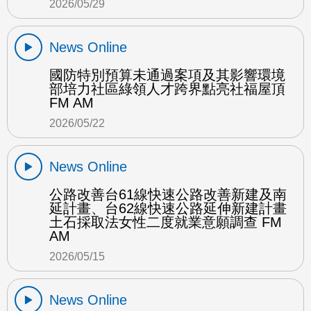
2026/05/29
News Online
國防特別預算未通過案項及其影響環境
部培力社區綠領人才跨界點亮社福屋頂
FM AM
2026/05/22
News Online
公路改善台61線快速公路改善新建及南
延計畫、台62線快速公路延伸新建計畫
土石採取法女性二度就業意願調查 FM
AM
2026/05/15
News Online