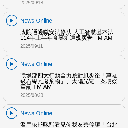
2025/09/18
News Online
政院通過職安法修法 人工智慧基本法
114年上半年食藥粧違規廣告 FM AM
2025/09/11
News Online
環境部四大行動全力應對風災後「萬噸
級石綿瓦廢棄物」、太陽光電三案場祭
重罰 FM AM
2025/08/28
News Online
濫用依托咪酯看見你我友善停讓「台北