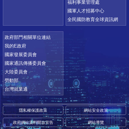
福利事業管理處
國軍人才招募中心
全民國防教育全球資訊網
政府部門相關單位連結
我的E政府
國家發展委員會
國家通訊傳播委員會
大陸委員會
勞動部
台灣就業通
隱私權保護政策
網站安全政策
政府網站資料開放宣告
網站導覽