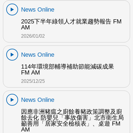
News Online
2025下半年綠領人才就業趨勢報告 FM
AM
2026/01/02
News Online
114年環境部輔導補助節能減碳成果
FM AM
2025/12/25
News Online
因應非洲豬瘟之廚餘養豬政策調整及廚
餘去化 防嬰兒「事故傷害」北市衛生局
籲善用「居家安全檢核表」、桌遊 FM
AM