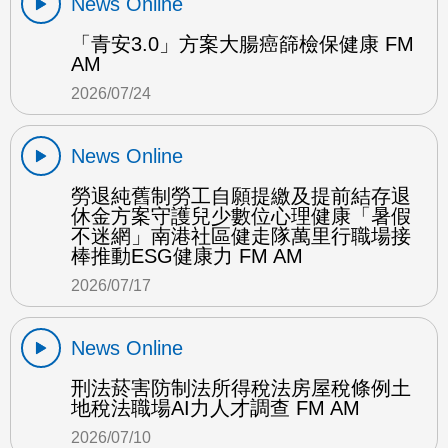
News Online
「青安3.0」方案大腸癌篩檢保健康 FM
AM
2026/07/24
News Online
勞退純舊制勞工自願提繳及提前結存退
休金方案守護兒少數位心理健康「暑假
不迷網」南港社區健走隊萬里行職場接
棒推動ESG健康力 FM AM
2026/07/17
News Online
刑法菸害防制法所得稅法房屋稅條例土
地稅法職場AI力人才調查 FM AM
2026/07/10