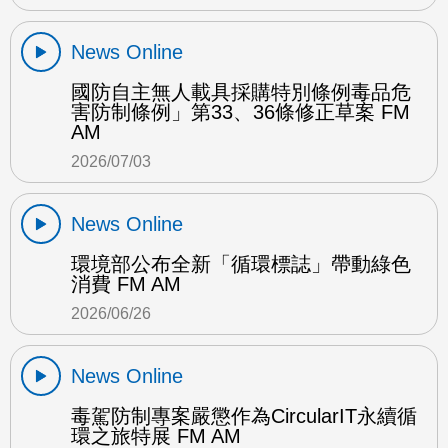
News Online
國防自主無人載具採購特別條例毒品危
害防制條例」第33、36條修正草案 FM
AM
2026/07/03
News Online
環境部公布全新「循環標誌」帶動綠色
消費 FM AM
2026/06/26
News Online
毒駕防制專案嚴懲作為CircularIT永續循
環之旅特展 FM AM