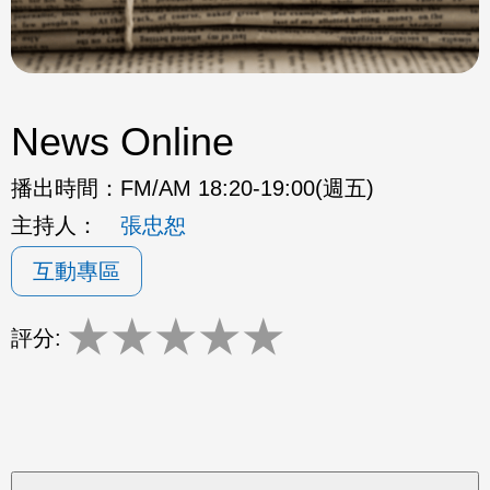
News Online
播出時間：
FM/AM 18:20-19:00(週五)
主持人：
張忠恕
互動專區
★
★
★
★
★
評分: