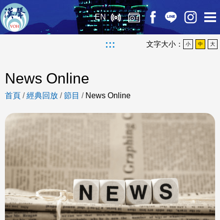
EN
:::
文字大小：
小
中
大
News Online
首頁
/
經典回放
/
節目
/
News Online