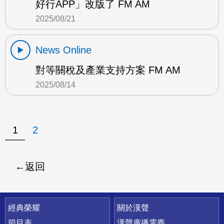
好行APP」改版了 FM AM
2025/08/21
News Online
對等關稅及產業支持方案 FM AM
2025/08/14
1
2
返回
快速連結
經典榮耀
關於漢聲
節目表
漢聲廣播電臺