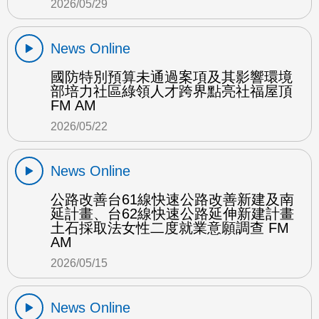
2026/05/29
News Online
國防特別預算未通過案項及其影響環境
部培力社區綠領人才跨界點亮社福屋頂
FM AM
2026/05/22
News Online
公路改善台61線快速公路改善新建及南
延計畫、台62線快速公路延伸新建計畫
土石採取法女性二度就業意願調查 FM
AM
2026/05/15
News Online