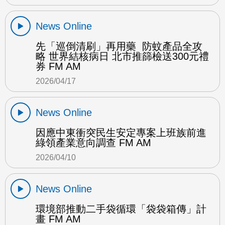
News Online
先「巡倒清刷」再用藥 防蚊產品全攻
略 世界結核病日 北市推篩檢送300元禮
券 FM AM
2026/04/17
News Online
因應中東衝突民生安定專案上班族前進
綠領產業意向調查 FM AM
2026/04/10
News Online
環境部推動二手袋循環「袋袋箱傳」計
畫 FM AM