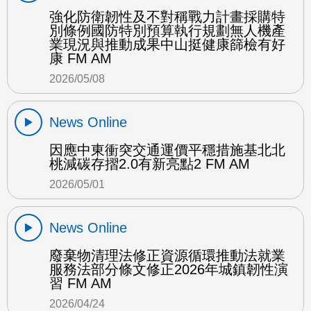
強化防衛韌性及不對稱戰力計畫採購特
別條例國防特別預算執行規劃無人機產
業現況與推動成果中山挺健康篩檢有好
康 FM AM
2026/05/08
News Online
因應中東衝突交通運價平穩措施基北北
桃減碳存摺2.0有新亮點2 FM AM
2026/05/01
News Online
廢棄物清理法修正資源循環推動法就業
服務法部分條文修正2026年城鎮韌性演
習 FM AM
2026/04/24