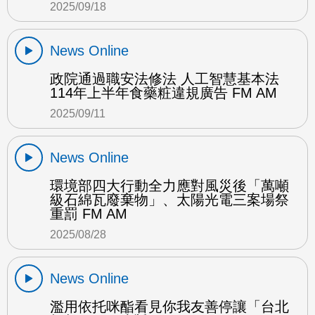
2025/09/18
News Online
政院通過職安法修法 人工智慧基本法
114年上半年食藥粧違規廣告 FM AM
2025/09/11
News Online
環境部四大行動全力應對風災後「萬噸
級石綿瓦廢棄物」、太陽光電三案場祭
重罰 FM AM
2025/08/28
News Online
濫用依托咪酯看見你我友善停讓「台北