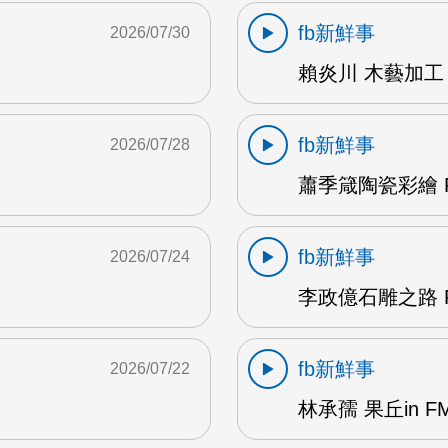
fb新鮮事
2026/07/30
賴炎川 木藝加工 
fb新鮮事
2026/07/28
蕭季箴陶瓷彩繪 F
fb新鮮事
2026/07/24
李政億石雕之路 F
fb新鮮事
2026/07/22
林承孺 果丘in FM