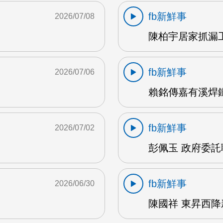
fb新鮮事
2026/07/08
陳柏宇居家抓漏工
fb新鮮事
2026/07/06
賴銘傳嘉有溪焊鐵藝
fb新鮮事
2026/07/02
彭佩玉 政府委託
fb新鮮事
2026/06/30
陳國祥 東昇西降新