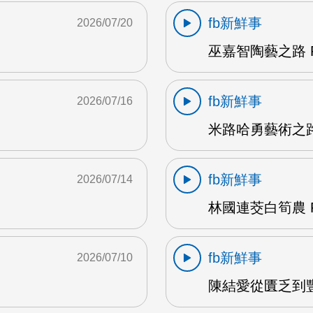
fb新鮮事
2026/07/20
巫嘉智陶藝之路 F
fb新鮮事
2026/07/16
米路哈勇藝術之路 
fb新鮮事
2026/07/14
林國連茭白筍農 F
fb新鮮事
2026/07/10
陳結愛從匱乏到豐盛