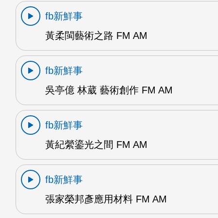
fb新鮮事
黃柔閩藝術之路 FM AM
fb新鮮事
吳亭億 林葳 藝術創作 FM AM
fb新鮮事
黃紀縈鎏光之間 FM AM
fb新鮮事
張家榮邦彥應用材料 FM AM