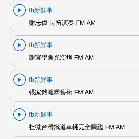
fb新鮮事
謝志偉 長笛演奏 FM AM
fb新鮮事
謝宜學魚光窯烤 FM AM
fb新鮮事
張家銘雕塑藝術 FM AM
fb新鮮事
杜微台灣鐵道車輛完全圖鑑 FM AM