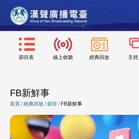
節目表
線上收聽
經典回放
主持
FB新鮮事
首頁
/
經典回放
/
節目
/
FB新鮮事