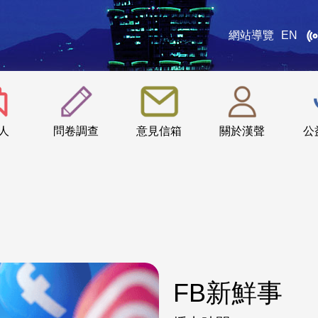
網站導覽
EN
:::
人
問卷調查
意見信箱
關於漢聲
公
FB新鮮事