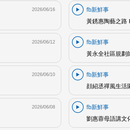
fb新鮮事
2026/06/16
黃銹惠陶藝之路 F
fb新鮮事
2026/06/12
黃永全社區規劃師 
fb新鮮事
2026/06/10
顔紹丞禪風生活園地
fb新鮮事
2026/06/08
劉惠蓉母語講文化 