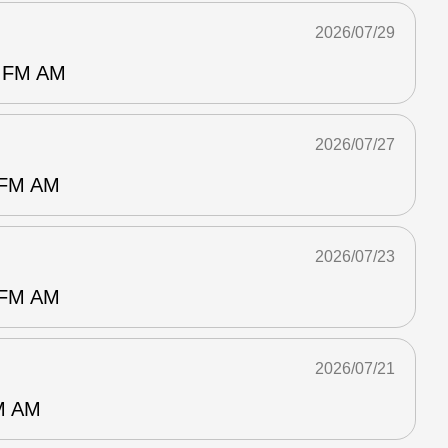
2026/07/29
FM AM
2026/07/27
M AM
2026/07/23
M AM
2026/07/21
 AM