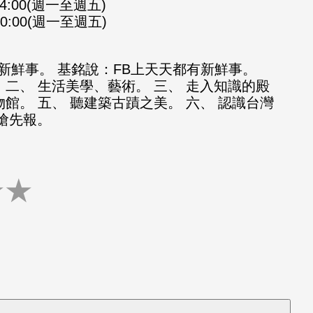
-14:00(週一至週五)
-20:00(週一至週五)
新鮮事。 基銘說：FB上天天都有新鮮事。
 二、 生活美學、藝術。 三、 走入知識的殿
物館。 五、 聽建築古蹟之美。 六、 認識台灣
知搶先報。
★
★