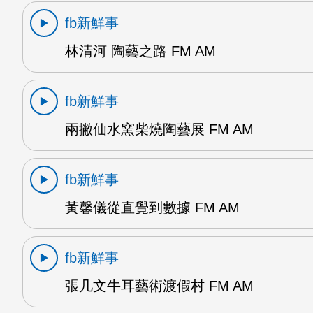
fb新鮮事
林清河 陶藝之路 FM AM
fb新鮮事
兩撇仙水窯柴燒陶藝展 FM AM
fb新鮮事
黃馨儀從直覺到數據 FM AM
fb新鮮事
張几文牛耳藝術渡假村 FM AM