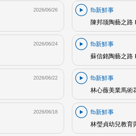
fb新鮮事
2026/06/26
陳邦颉陶藝之路 F
fb新鮮事
2026/06/24
蘇信銘陶藝之路 F
fb新鮮事
2026/06/22
林心薇美業馬術花藝
fb新鮮事
2026/06/18
林瑩貞幼兒教育與