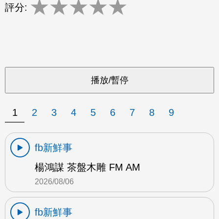
★
★
★
★
★
評分:
1
2
3
4
5
6
7
8
9
fb新鮮事
楊鴻謀 茶盤木雕 FM AM
2026/08/06
fb新鮮事