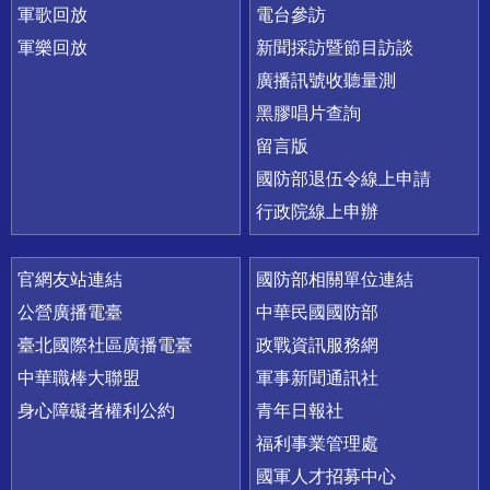
軍歌回放
電台參訪
軍樂回放
新聞採訪暨節目訪談
廣播訊號收聽量測
黑膠唱片查詢
留言版
國防部退伍令線上申請
行政院線上申辦
官網友站連結
國防部相關單位連結
公營廣播電臺
中華民國國防部
臺北國際社區廣播電臺
政戰資訊服務網
中華職棒大聯盟
軍事新聞通訊社
身心障礙者權利公約
青年日報社
福利事業管理處
國軍人才招募中心