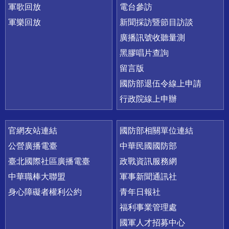
軍歌回放
電台參訪
軍樂回放
新聞採訪暨節目訪談
廣播訊號收聽量測
黑膠唱片查詢
留言版
國防部退伍令線上申請
行政院線上申辦
官網友站連結
國防部相關單位連結
公營廣播電臺
中華民國國防部
臺北國際社區廣播電臺
政戰資訊服務網
中華職棒大聯盟
軍事新聞通訊社
身心障礙者權利公約
青年日報社
福利事業管理處
國軍人才招募中心