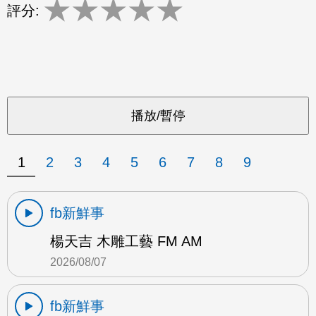
★
★
★
★
★
評分:
1
2
3
4
5
6
7
8
9
fb新鮮事
楊天吉 木雕工藝 FM AM
2026/08/07
fb新鮮事