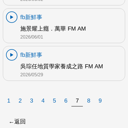
fb新鮮事
施景耀上癮．萬華 FM AM
2026/06/01
fb新鮮事
吳琮任地質學家養成之路 FM AM
2026/05/29
1
2
3
4
5
6
7
8
9
返回