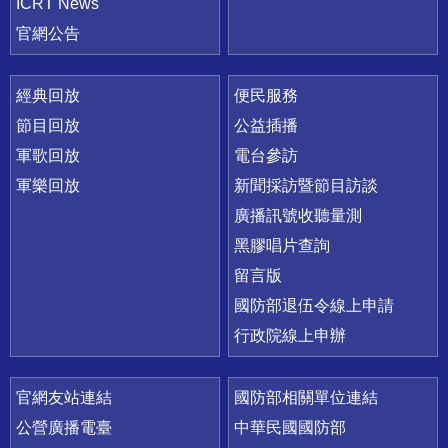
ICRT News
官網公告
經典回放
便民服務
節目回放
公益插播
軍歌回放
電台參訪
軍樂回放
新聞採訪暨節目訪談
廣播訊號收聽量測
黑膠唱片查詢
留言版
國防部退伍令線上申請
行政院線上申辦
官網友站連結
國防部相關單位連結
公營廣播電臺
中華民國國防部