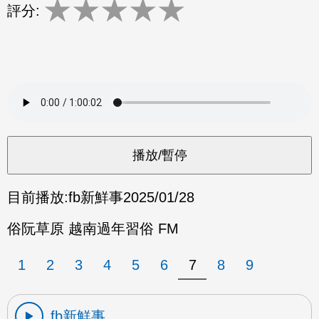
★
★
★
★
★
評分:
目前播放:
fb新鮮事
2025/01/28
俗阮草原 越南過年習俗 FM
1
2
3
4
5
6
7
8
9
fb新鮮事