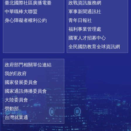
臺北國際社區廣播電臺
政戰資訊服務網
中華職棒大聯盟
軍事新聞通訊社
身心障礙者權利公約
青年日報社
福利事業管理處
國軍人才招募中心
全民國防教育全球資訊網
政府部門相關單位連結
我的E政府
國家發展委員會
國家通訊傳播委員會
大陸委員會
勞動部
台灣就業通