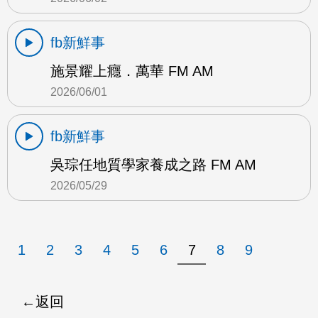
fb新鮮事
施景耀上癮．萬華 FM AM
2026/06/01
fb新鮮事
吳琮任地質學家養成之路 FM AM
2026/05/29
1
2
3
4
5
6
7
8
9
返回