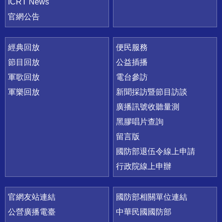
ICRT News
官網公告
經典回放
便民服務
節目回放
公益插播
軍歌回放
電台參訪
軍樂回放
新聞採訪暨節目訪談
廣播訊號收聽量測
黑膠唱片查詢
留言版
國防部退伍令線上申請
行政院線上申辦
官網友站連結
國防部相關單位連結
公營廣播電臺
中華民國國防部