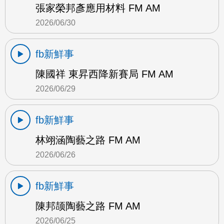
張家榮邦彥應用材料 FM AM
2026/06/30
fb新鮮事
陳國祥 東昇西降新賽局 FM AM
2026/06/29
fb新鮮事
林翊涵陶藝之路 FM AM
2026/06/26
fb新鮮事
陳邦颉陶藝之路 FM AM
2026/06/25