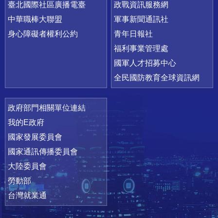
臺北國際社區廣播電臺
政戰資訊服務網
中華職棒大聯盟
軍事新聞通訊社
身心障礙者權利公約
青年日報社
福利事業管理處
國軍人才招募中心
全民國防教育全球資訊網
政府部門相關單位連結
我的E政府
國家發展委員會
國家通訊傳播委員會
大陸委員會
勞動部
台灣就業通