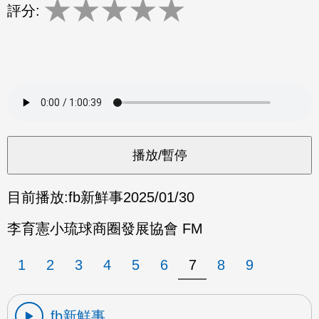
★
★
★
★
★
評分:
目前播放:
fb新鮮事
2025/01/30
李育憲小琉球商圈發展協會 FM
1
2
3
4
5
6
7
8
9
fb新鮮事