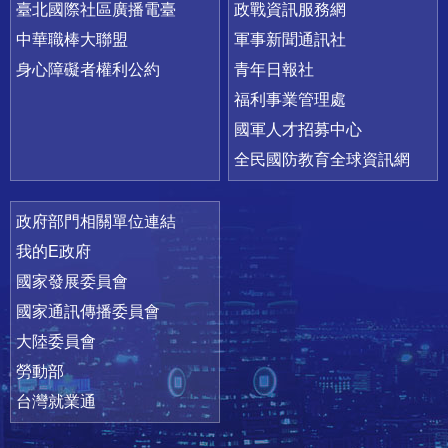
臺北國際社區廣播電臺
政戰資訊服務網
中華職棒大聯盟
軍事新聞通訊社
身心障礙者權利公約
青年日報社
福利事業管理處
國軍人才招募中心
全民國防教育全球資訊網
政府部門相關單位連結
我的E政府
國家發展委員會
國家通訊傳播委員會
大陸委員會
勞動部
台灣就業通