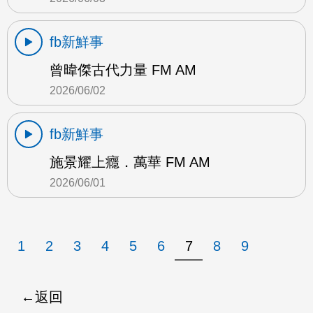
fb新鮮事
曾暐傑古代力量 FM AM
2026/06/02
fb新鮮事
施景耀上癮．萬華 FM AM
2026/06/01
1
2
3
4
5
6
7
8
9
返回