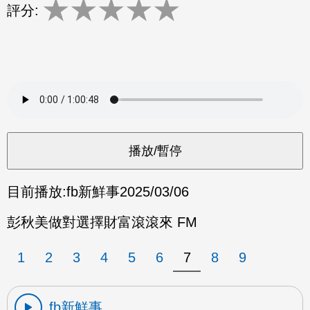
★
★
★
★
★
評分:
目前播放:
fb新鮮事
2025/03/06
彭秋美做對選擇財富滾滾來 FM
1
2
3
4
5
6
7
8
9
fb新鮮事