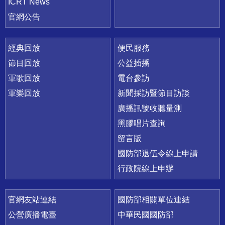
ICRT News
官網公告
經典回放
便民服務
節目回放
公益插播
軍歌回放
電台參訪
軍樂回放
新聞採訪暨節目訪談
廣播訊號收聽量測
黑膠唱片查詢
留言版
國防部退伍令線上申請
行政院線上申辦
官網友站連結
國防部相關單位連結
公營廣播電臺
中華民國國防部