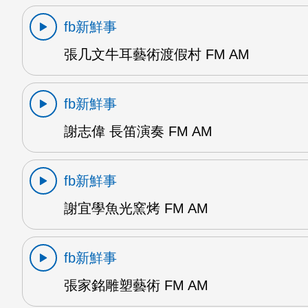
fb新鮮事
張几文牛耳藝術渡假村 FM AM
fb新鮮事
謝志偉 長笛演奏 FM AM
fb新鮮事
謝宜學魚光窯烤 FM AM
fb新鮮事
張家銘雕塑藝術 FM AM