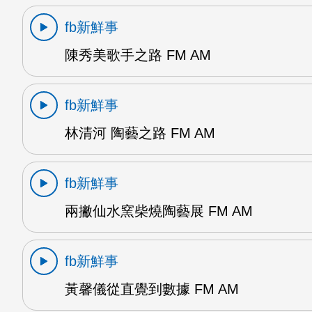
fb新鮮事
陳秀美歌手之路 FM AM
fb新鮮事
林清河 陶藝之路 FM AM
fb新鮮事
兩撇仙水窯柴燒陶藝展 FM AM
fb新鮮事
黃馨儀從直覺到數據 FM AM