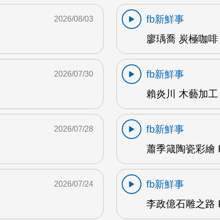
fb新鮮事
2026/08/03
廖瑀喬 炭極咖啡 
fb新鮮事
2026/07/30
賴炎川 木藝加工 
fb新鮮事
2026/07/28
蕭季箴陶瓷彩繪 F
fb新鮮事
2026/07/24
李政億石雕之路 F