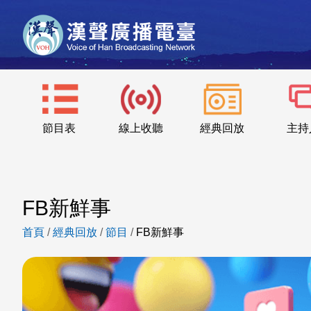
節目表
線上收聽
經典回放
主持
FB新鮮事
首頁
/
經典回放
/
節目
/
FB新鮮事