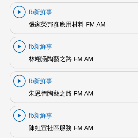
fb新鮮事
張家榮邦彥應用材料 FM AM
fb新鮮事
林翊涵陶藝之路 FM AM
fb新鮮事
朱恩德陶藝之路 FM AM
fb新鮮事
陳虹宜社區服務 FM AM