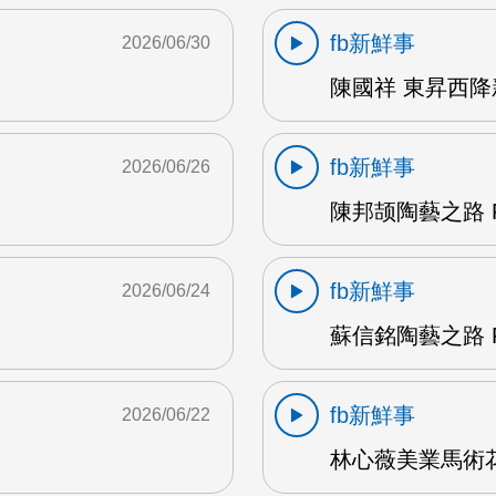
fb新鮮事
2026/06/30
陳國祥 東昇西降新
fb新鮮事
2026/06/26
陳邦颉陶藝之路 F
fb新鮮事
2026/06/24
蘇信銘陶藝之路 F
fb新鮮事
2026/06/22
林心薇美業馬術花藝