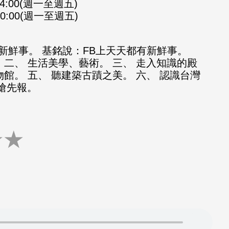
-14:00(週一至週五)
-20:00(週一至週五)
新鮮事。 基銘說：FB上天天都有新鮮事。
 二、 生活美學、藝術。 三、 走入知識的殿
物館。 五、 聽建築古蹟之美。 六、 認識台灣
知搶先報。
★
★