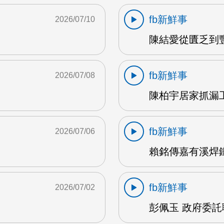
fb新鮮事
2026/07/10
陳結愛從匱乏到豐盛
fb新鮮事
2026/07/08
陳柏宇居家抓漏工
fb新鮮事
2026/07/06
賴銘傳嘉有溪焊鐵藝
fb新鮮事
2026/07/02
彭佩玉 政府委託