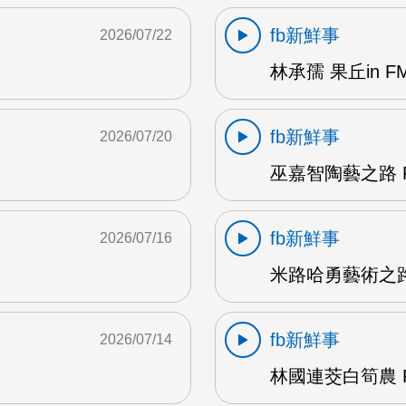
fb新鮮事
2026/07/22
林承孺 果丘in FM
fb新鮮事
2026/07/20
巫嘉智陶藝之路 F
fb新鮮事
2026/07/16
米路哈勇藝術之路 
fb新鮮事
2026/07/14
林國連茭白筍農 F