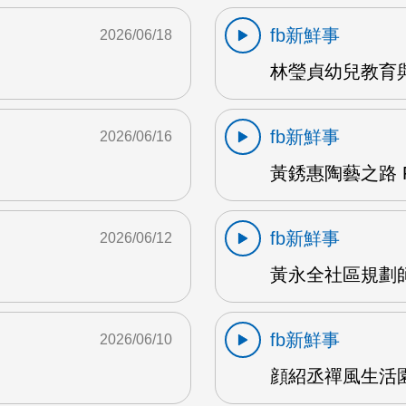
fb新鮮事
2026/06/18
林瑩貞幼兒教育與
fb新鮮事
2026/06/16
黃銹惠陶藝之路 F
fb新鮮事
2026/06/12
黃永全社區規劃師 
fb新鮮事
2026/06/10
顔紹丞禪風生活園地