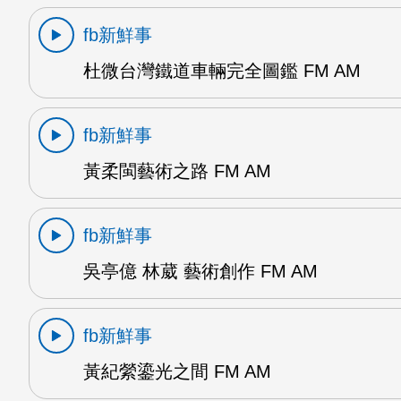
fb新鮮事
杜微台灣鐵道車輛完全圖鑑 FM AM
fb新鮮事
黃柔閩藝術之路 FM AM
fb新鮮事
吳亭億 林葳 藝術創作 FM AM
fb新鮮事
黃紀縈鎏光之間 FM AM