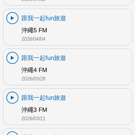
跟我一起fun旅遊
沖繩5 FM
2026/04/04
跟我一起fun旅遊
沖繩4 FM
2026/03/28
跟我一起fun旅遊
沖繩3 FM
2026/03/21