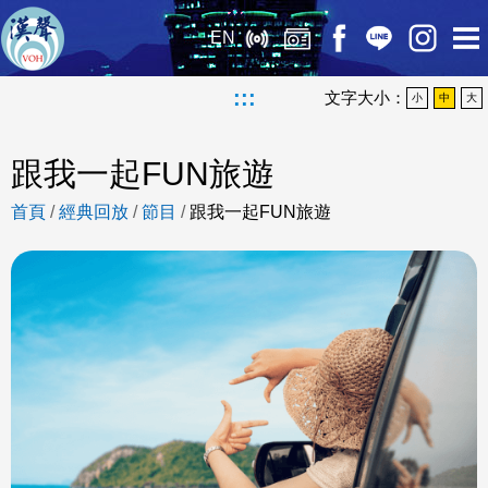
EN
:::
文字大小：
小
中
大
跟我一起FUN旅遊
首頁
/
經典回放
/
節目
/
跟我一起FUN旅遊