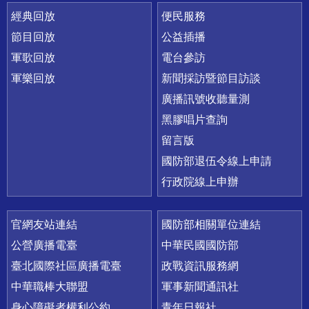
經典回放
便民服務
節目回放
公益插播
軍歌回放
電台參訪
軍樂回放
新聞採訪暨節目訪談
廣播訊號收聽量測
黑膠唱片查詢
留言版
國防部退伍令線上申請
行政院線上申辦
官網友站連結
國防部相關單位連結
公營廣播電臺
中華民國國防部
臺北國際社區廣播電臺
政戰資訊服務網
中華職棒大聯盟
軍事新聞通訊社
身心障礙者權利公約
青年日報社