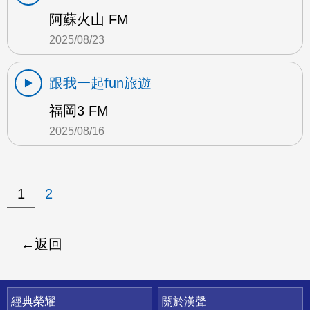
阿蘇火山 FM
2025/08/23
跟我一起fun旅遊
福岡3 FM
2025/08/16
1
2
返回
快速連結
經典榮耀
關於漢聲