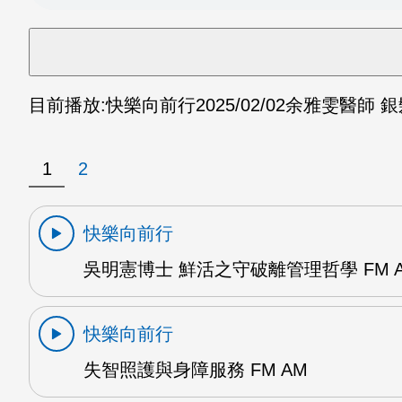
目前播放:
快樂向前行
2025/02/02
余雅雯醫師 銀
1
2
快樂向前行
吳明憲博士 鮮活之守破離管理哲學 FM 
快樂向前行
失智照護與身障服務 FM AM