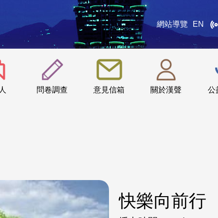
網站導覽
EN
:::
人
問卷調查
意見信箱
關於漢聲
公
快樂向前行