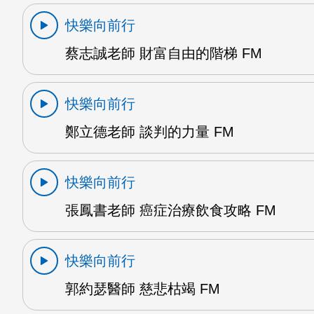
快樂向前行
蔡志誠老師 財富自由的階梯 FM
快樂向前行
鄭立德老師 談判的力量 FM
快樂向前行
張鳳書老師 癌症治療飲食攻略 FM
快樂向前行
郭約瑟醫師 慈悲枯竭 FM