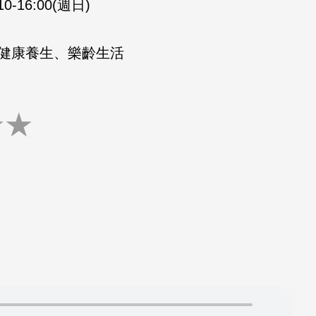
10-16:00(週日)
健康養生、樂齡生活
★
★