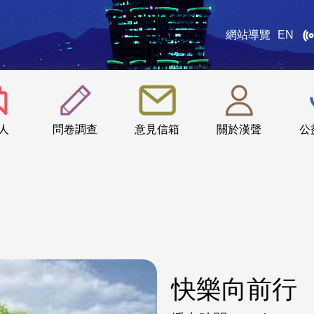
網站導覽
EN
:::
人
問卷調查
意見信箱
關於漢聲
公
快樂向前行