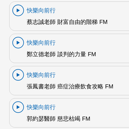
快樂向前行
蔡志誠老師 財富自由的階梯 FM
快樂向前行
鄭立德老師 談判的力量 FM
快樂向前行
張鳳書老師 癌症治療飲食攻略 FM
快樂向前行
郭約瑟醫師 慈悲枯竭 FM