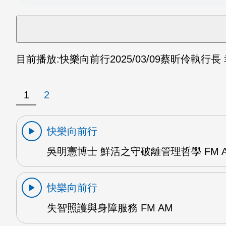
目前播放:
快樂向前行
2025/03/09
蔡昕伶執行長 
1
2
快樂向前行
吳明憲博士 鮮活之守破離管理哲學 FM 
快樂向前行
失智照護與身障服務 FM AM