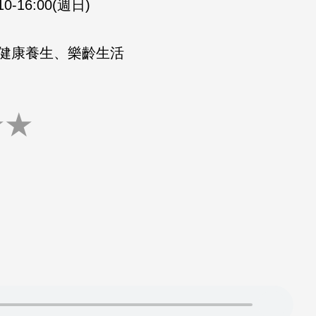
10-16:00(週日)
健康養生、樂齡生活
★
★