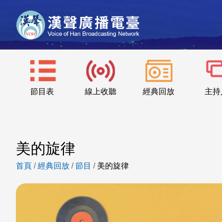
節目表
線上收聽
經典回放
主持
美的旋律
首頁
/
經典回放
/
節目
/
美的旋律