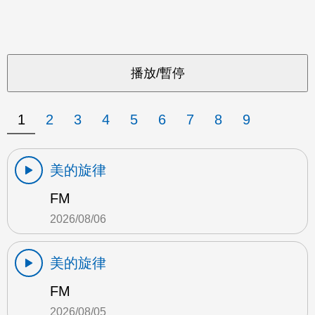
1
2
3
4
5
6
7
8
9
美的旋律
FM
2026/08/06
美的旋律
FM
2026/08/05