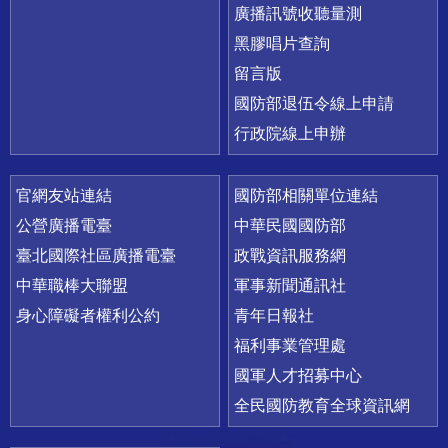
廣播訊號收聽量測
黑膠唱片查詢
留言版
國防部退伍令線上申請
行政院線上申辦
官網友站連結
國防部相關單位連結
公營廣播電臺
中華民國國防部
臺北國際社區廣播電臺
政戰資訊服務網
中華職棒大聯盟
軍事新聞通訊社
身心障礙者權利公約
青年日報社
福利事業管理處
國軍人才招募中心
全民國防教育全球資訊網