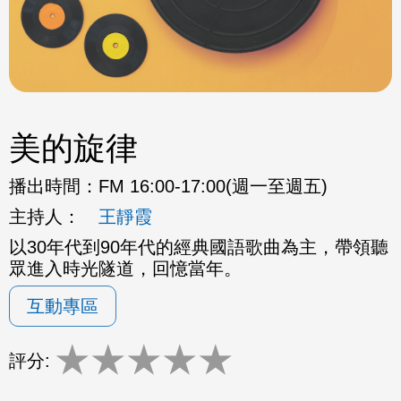
美的旋律
播出時間：
FM 16:00-17:00(週一至週五)
主持人：
王靜霞
以30年代到90年代的經典國語歌曲為主，帶領聽
眾進入時光隧道，回憶當年。
互動專區
★
★
★
★
★
評分: