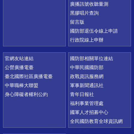
廣播訊號收聽量測
黑膠唱片查詢
留言版
國防部退伍令線上申請
行政院線上申辦
官網友站連結
國防部相關單位連結
公營廣播電臺
中華民國國防部
臺北國際社區廣播電臺
政戰資訊服務網
中華職棒大聯盟
軍事新聞通訊社
身心障礙者權利公約
青年日報社
福利事業管理處
國軍人才招募中心
全民國防教育全球資訊網