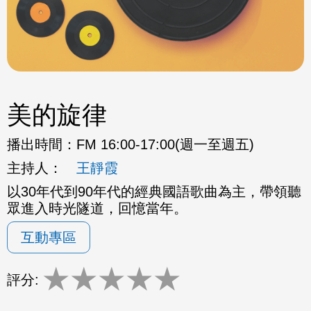
美的旋律
播出時間：
FM 16:00-17:00(週一至週五)
主持人：
王靜霞
以30年代到90年代的經典國語歌曲為主，帶領聽
眾進入時光隧道，回憶當年。
互動專區
★
★
★
★
★
評分: