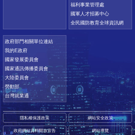
福利事業管理處
國軍人才招募中心
全民國防教育全球資訊網
政府部門相關單位連結
我的E政府
國家發展委員會
國家通訊傳播委員會
大陸委員會
勞動部
台灣就業通
隱私權保護政策
網站安全政策
政府網站資料開放宣告
網站導覽