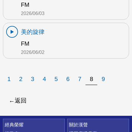
FM
2026/06/03
美的旋律
FM
2026/06/02
1
2
3
4
5
6
7
8
9
返回
快速連結
經典榮耀
關於漢聲