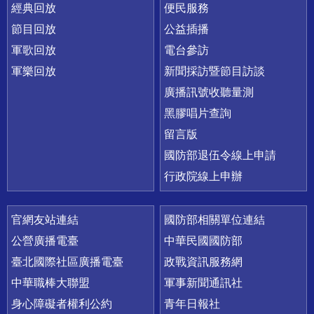
經典回放
便民服務
節目回放
公益插播
軍歌回放
電台參訪
軍樂回放
新聞採訪暨節目訪談
廣播訊號收聽量測
黑膠唱片查詢
留言版
國防部退伍令線上申請
行政院線上申辦
官網友站連結
國防部相關單位連結
公營廣播電臺
中華民國國防部
臺北國際社區廣播電臺
政戰資訊服務網
中華職棒大聯盟
軍事新聞通訊社
身心障礙者權利公約
青年日報社