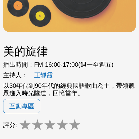
美的旋律
播出時間：
FM 16:00-17:00(週一至週五)
主持人：
王靜霞
以30年代到90年代的經典國語歌曲為主，帶領聽
眾進入時光隧道，回憶當年。
互動專區
★
★
★
★
★
評分: