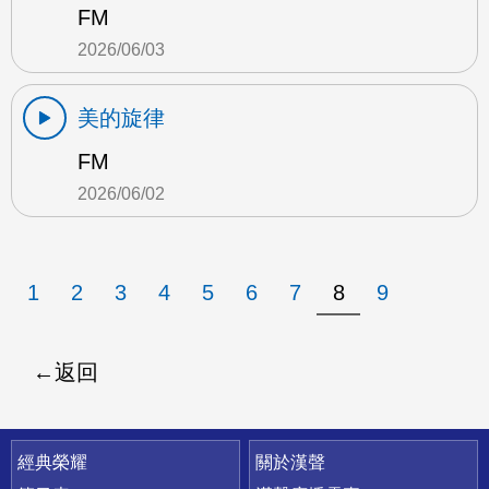
FM
2026/06/03
美的旋律
FM
2026/06/02
1
2
3
4
5
6
7
8
9
返回
快速連結
經典榮耀
關於漢聲