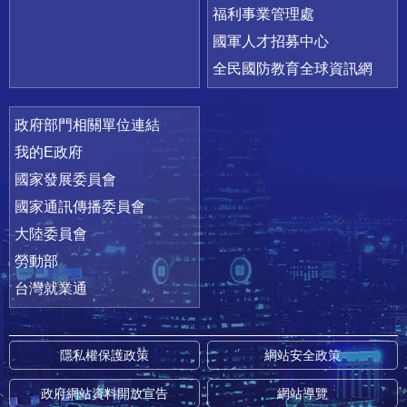
福利事業管理處
國軍人才招募中心
全民國防教育全球資訊網
政府部門相關單位連結
我的E政府
國家發展委員會
國家通訊傳播委員會
大陸委員會
勞動部
台灣就業通
隱私權保護政策
網站安全政策
政府網站資料開放宣告
網站導覽