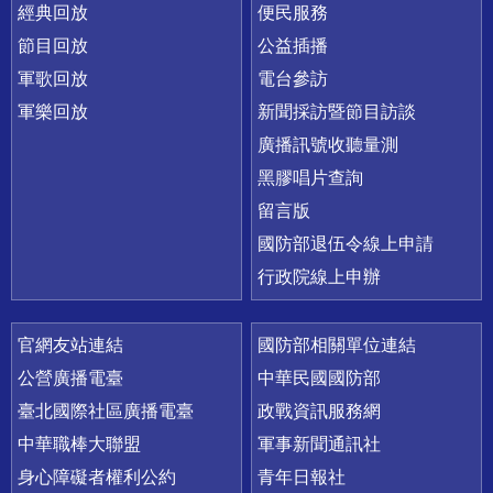
經典回放
便民服務
節目回放
公益插播
軍歌回放
電台參訪
軍樂回放
新聞採訪暨節目訪談
廣播訊號收聽量測
黑膠唱片查詢
留言版
國防部退伍令線上申請
行政院線上申辦
官網友站連結
國防部相關單位連結
公營廣播電臺
中華民國國防部
臺北國際社區廣播電臺
政戰資訊服務網
中華職棒大聯盟
軍事新聞通訊社
身心障礙者權利公約
青年日報社