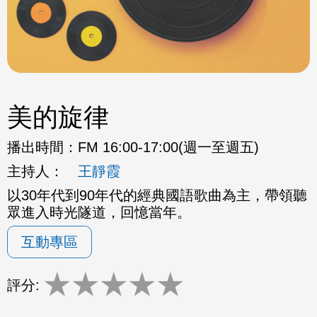
美的旋律
播出時間：
FM 16:00-17:00(週一至週五)
主持人：
王靜霞
以30年代到90年代的經典國語歌曲為主，帶領聽
眾進入時光隧道，回憶當年。
互動專區
★
★
★
★
★
評分: