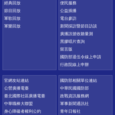
經典回放
便民服務
節目回放
公益插播
軍歌回放
電台參訪
軍樂回放
新聞採訪暨節目訪談
廣播訊號收聽量測
黑膠唱片查詢
留言版
國防部退伍令線上申請
行政院線上申辦
官網友站連結
國防部相關單位連結
公營廣播電臺
中華民國國防部
臺北國際社區廣播電臺
政戰資訊服務網
中華職棒大聯盟
軍事新聞通訊社
身心障礙者權利公約
青年日報社