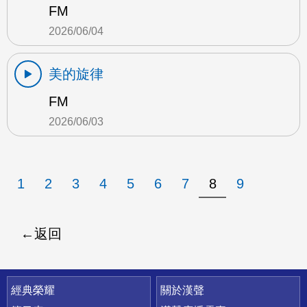
FM
2026/06/04
美的旋律
FM
2026/06/03
1
2
3
4
5
6
7
8
9
返回
快速連結
經典榮耀
關於漢聲