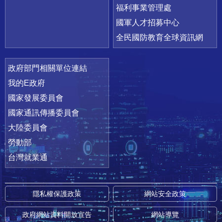
福利事業管理處
國軍人才招募中心
全民國防教育全球資訊網
政府部門相關單位連結
我的E政府
國家發展委員會
國家通訊傳播委員會
大陸委員會
勞動部
台灣就業通
隱私權保護政策
網站安全政策
政府網站資料開放宣告
網站導覽