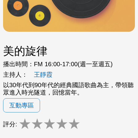
美的旋律
播出時間：
FM 16:00-17:00(週一至週五)
主持人：
王靜霞
以30年代到90年代的經典國語歌曲為主，帶領聽
眾進入時光隧道，回憶當年。
互動專區
★
★
★
★
★
評分: