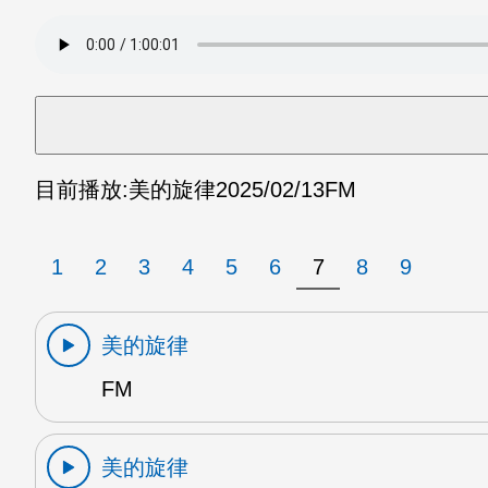
目前播放:
美的旋律
2025/02/13
FM
1
2
3
4
5
6
7
8
9
美的旋律
FM
美的旋律