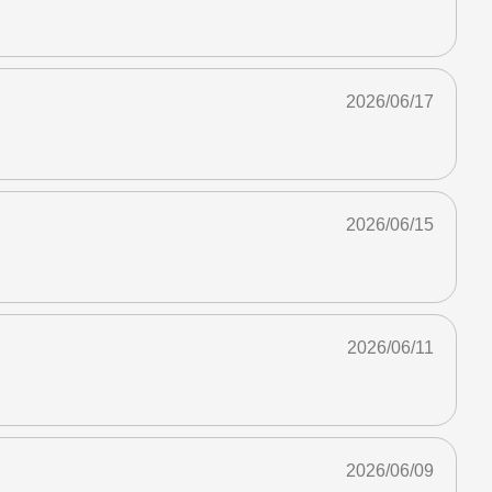
2026/06/17
2026/06/15
2026/06/11
2026/06/09