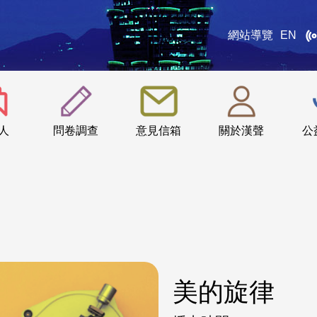
網站導覽
EN
:::
人
問卷調查
意見信箱
關於漢聲
公
美的旋律