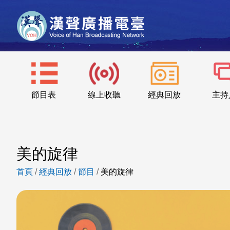
節目表
線上收聽
經典回放
主持
美的旋律
首頁
/
經典回放
/
節目
/
美的旋律