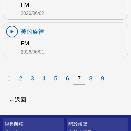
FM
2026/06/02
美的旋律
FM
2026/06/01
1
2
3
4
5
6
7
8
9
返回
快速連結
經典榮耀
關於漢聲