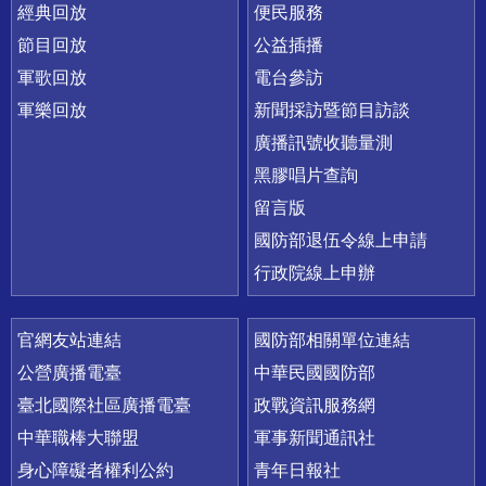
經典回放
便民服務
節目回放
公益插播
軍歌回放
電台參訪
軍樂回放
新聞採訪暨節目訪談
廣播訊號收聽量測
黑膠唱片查詢
留言版
國防部退伍令線上申請
行政院線上申辦
官網友站連結
國防部相關單位連結
公營廣播電臺
中華民國國防部
臺北國際社區廣播電臺
政戰資訊服務網
中華職棒大聯盟
軍事新聞通訊社
身心障礙者權利公約
青年日報社