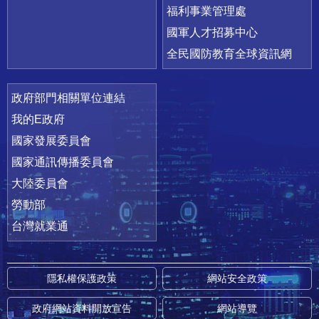
福利事業管理處
國軍人才招募中心
全民國防教育全球資訊網
政府部門相關單位連結
我的E政府
國家發展委員會
國家通訊傳播委員會
大陸委員會
勞動部
台灣就業通
隱私權保護政策
網站安全政策
政府網站資料開放宣告
網站導覽