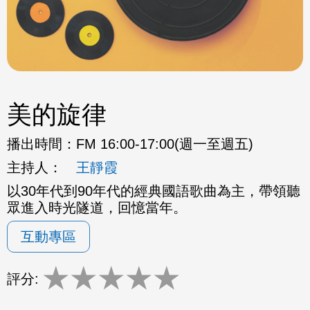
美的旋律
播出時間：
FM 16:00-17:00(週一至週五)
主持人：
王靜霞
以30年代到90年代的經典國語歌曲為主，帶領聽
眾進入時光隧道，回憶當年。
互動專區
★
★
★
★
★
評分: