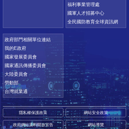
福利事業管理處
國軍人才招募中心
全民國防教育全球資訊網
政府部門相關單位連結
我的E政府
國家發展委員會
國家通訊傳播委員會
大陸委員會
勞動部
台灣就業通
隱私權保護政策
網站安全政策
政府網站資料開放宣告
網站導覽