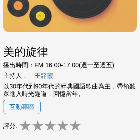
美的旋律
播出時間：
FM 16:00-17:00(週一至週五)
主持人：
王靜霞
以30年代到90年代的經典國語歌曲為主，帶領聽
眾進入時光隧道，回憶當年。
互動專區
★
★
★
★
★
評分: