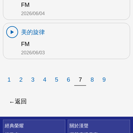
FM
2026/06/04
美的旋律
FM
2026/06/03
1
2
3
4
5
6
7
8
9
返回
快速連結
經典榮耀
關於漢聲