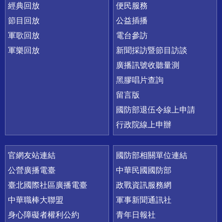
經典回放
便民服務
節目回放
公益插播
軍歌回放
電台參訪
軍樂回放
新聞採訪暨節目訪談
廣播訊號收聽量測
黑膠唱片查詢
留言版
國防部退伍令線上申請
行政院線上申辦
官網友站連結
國防部相關單位連結
公營廣播電臺
中華民國國防部
臺北國際社區廣播電臺
政戰資訊服務網
中華職棒大聯盟
軍事新聞通訊社
身心障礙者權利公約
青年日報社