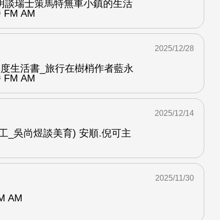
明談瑞士策馬特無車小鎮的生活
FM AM
2025/12/28
ook年度生活書_旅行在樹梢作者藍永
FM AM
2025/12/14
工_吳尚煜談美育) 安順.倪可主
2025/11/30
M AM