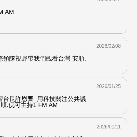
M AM
2026/02/08
際領隊視野帶我們觀看台灣 安順.
2026/01/25
習台長許恩齊_用科技關注公共議
順.倪可主持1 FM AM
2026/01/11