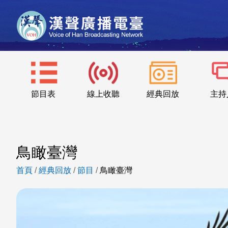
節目表
線上收聽
經典回放
主持
鳥瞰臺灣
首頁
/
經典回放
/
節目
/
鳥瞰臺灣