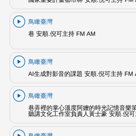
鳥瞰臺灣
巷 安順.倪可主持 FM AM
鳥瞰臺灣
AI生成對影音的課題 安順.倪可主持 FM 
鳥瞰臺灣
巷弄裡的掌心溫度阿嬤的時光記憶音樂
聽講文化工作室負責人黃士豪 安順.倪可
鳥瞰臺灣