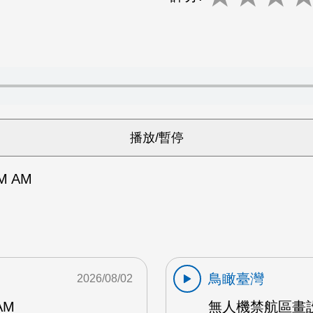
M AM
鳥瞰臺灣
2026/08/02
AM
無人機禁航區畫設