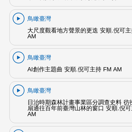
鳥瞰臺灣
大尺度觀看地方聲景的更迭 安順.倪可主持
AM
鳥瞰臺灣
AI創作主題曲 安順.倪可主持 FM AM
鳥瞰臺灣
日治時期森林計畫事業區分調查史料 彷
扇通往百年前臺灣山林的窗口 安順.倪可
AM