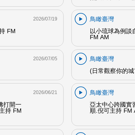
鳥瞰臺灣
2026/07/19
 FM
以小琉球為例談自
FM AM
鳥瞰臺灣
2026/07/05
(日常觀察你的城市
鳥瞰臺灣
2026/06/21
彿打開一
亞太中心跨國實
主持 FM
順.倪可主持 FM 