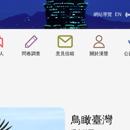
網站導覽
EN
:::
人
問卷調查
意見信箱
關於漢聲
公
鳥瞰臺灣