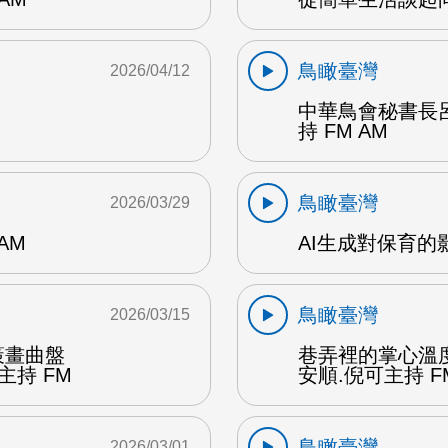
鳥瞰臺灣
2026/04/12
中華鳥會秘書長
持 FM AM
鳥瞰臺灣
2026/03/29
AM
AI生成對保育的影
鳥瞰臺灣
2026/03/15
策畫曲盤
巷弄裡的掌心溫
主持 FM
安順.倪可主持 F
鳥瞰臺灣
2026/03/01