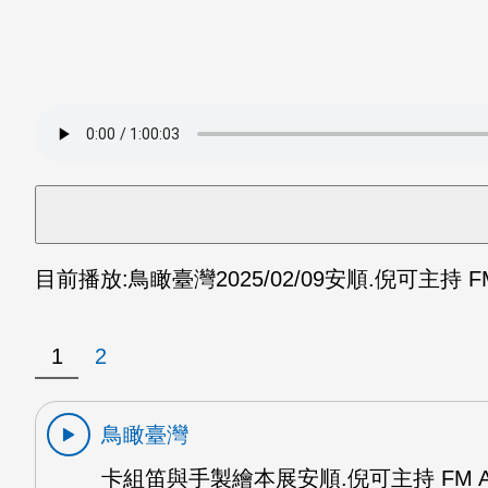
目前播放:
鳥瞰臺灣
2025/02/09
安順.倪可主持 F
1
2
鳥瞰臺灣
卡組笛與手製繪本展安順.倪可主持 FM 