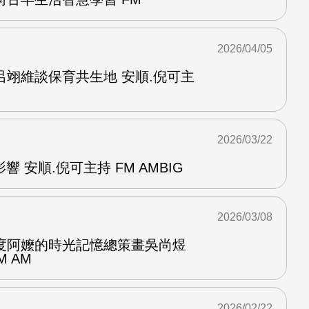
2026/04/05
呂翊維談保育共生地 安順.倪可主
2026/03/22
響 安順.倪可主持 FM AMBIG
2026/03/08
度阿嬤的時光記憶總策畫吳尚煜
M AM
2026/02/22