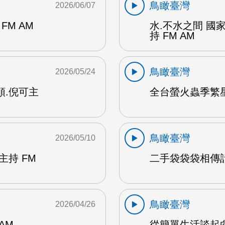
鳥瞰臺灣
2026/06/07
M AM
水.不水之間 國
持 FM AM
鳥瞰臺灣
2026/05/24
順.倪可主
全台螢火蟲季繁星
鳥瞰臺灣
2026/05/10
主持 FM
二手袋袋袋相傳計畫
鳥瞰臺灣
2026/04/26
AM
從簡單生活談起向