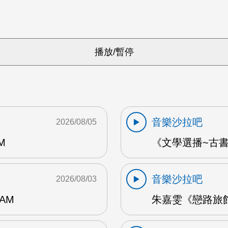
音樂沙拉吧
2026/08/05
M
《文學選播~古書食
音樂沙拉吧
2026/08/03
AM
朱嘉雯《戀路旅館》