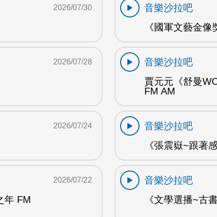
音樂沙拉吧
2026/07/30
《國軍文藝金像獎
音樂沙拉吧
2026/07/28
賈元元《舒曼WO
FM AM
音樂沙拉吧
2026/07/24
《張震嶽~跟著感覺
音樂沙拉吧
2026/07/22
年 FM
《文學選播~古書食