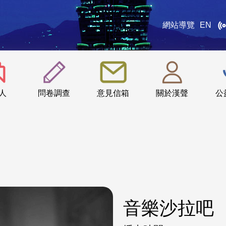
網站導覽
EN
:::
人
問卷調查
意見信箱
關於漢聲
公
音樂沙拉吧