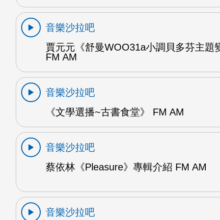
音樂沙拉吧
賈元元《舒曼WOO31a小調貝多芬主題變
FM AM
音樂沙拉吧
《文學選播~古書食堂》 FM AM
音樂沙拉吧
蔡依林《Pleasure》專輯介紹 FM AM
音樂沙拉吧