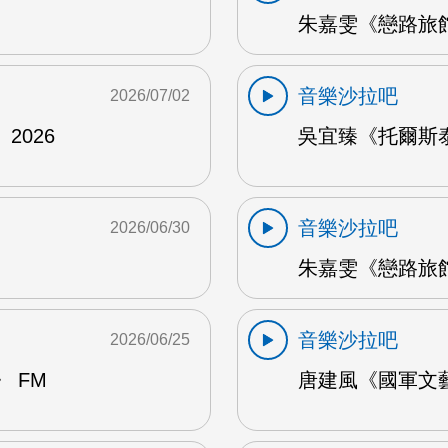
朱嘉雯《戀路旅館》
音樂沙拉吧
2026/07/02
2026
吳宜臻《托爾斯泰的
音樂沙拉吧
2026/06/30
朱嘉雯《戀路旅館》
音樂沙拉吧
2026/06/25
 FM
唐建風《國軍文藝