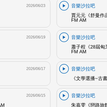
音樂沙拉吧
2026/06/23
賈元元《舒曼作品
FM AM
音樂沙拉吧
2026/06/19
蕭子程《28屆匈
FM AM
音樂沙拉吧
2026/06/17
《文學選播~古書食
音樂沙拉吧
2026/06/15
AM
朱嘉雯《戀路旅館》