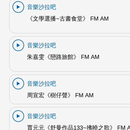
音樂沙拉吧
《文學選播~古書食堂》 FM AM
音樂沙拉吧
朱嘉雯《戀路旅館》 FM AM
音樂沙拉吧
周宣宏《樹仔聲》 FM AM
音樂沙拉吧
賈元元《舒曼作品133~拂曉之歌》 FM 