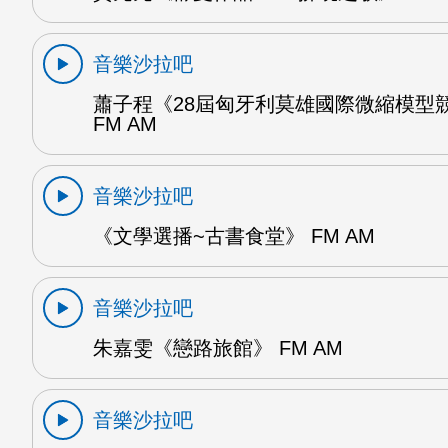
音樂沙拉吧
蕭子程《28屆匈牙利莫雄國際微縮模型
FM AM
音樂沙拉吧
《文學選播~古書食堂》 FM AM
音樂沙拉吧
朱嘉雯《戀路旅館》 FM AM
音樂沙拉吧