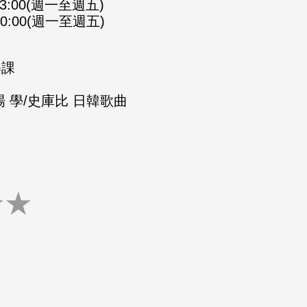
-23:00(週一至週五)
-00:00(週一至週五)
樂課
 學/史庫比 日韓歌曲
★
★