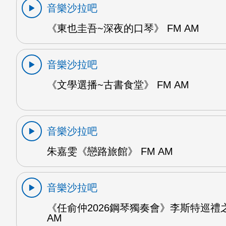
音樂沙拉吧
《東也圭吾~深夜的口琴》 FM AM
音樂沙拉吧
《文學選播~古書食堂》 FM AM
音樂沙拉吧
朱嘉雯《戀路旅館》 FM AM
音樂沙拉吧
《任俞仲2026鋼琴獨奏會》李斯特巡禮之
AM