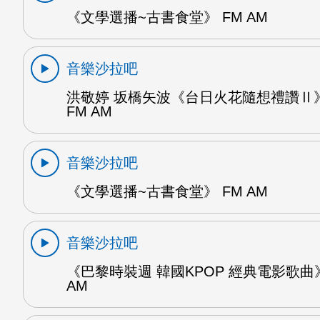
《文學選播~古書食堂》 FM AM
音樂沙拉吧
洪敬婷 坂橋矢波《台日火花隨想禮讚Ⅱ》
FM AM
音樂沙拉吧
《文學選播~古書食堂》 FM AM
音樂沙拉吧
《巴黎時裝週 韓國KPOP 經典電影歌曲》
AM