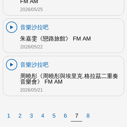
FM AM
2026/05/25
音樂沙拉吧
朱嘉雯《戀路旅館》 FM AM
2026/05/22
音樂沙拉吧
周曉彤《周曉彤與埃里克.格拉茲二重奏
音樂會》 FM AM
2026/05/21
1
2
3
4
5
6
7
8