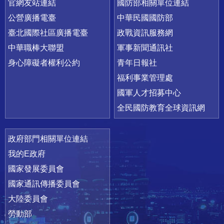
官網友站連結
國防部相關單位連結
公營廣播電臺
中華民國國防部
臺北國際社區廣播電臺
政戰資訊服務網
中華職棒大聯盟
軍事新聞通訊社
身心障礙者權利公約
青年日報社
福利事業管理處
國軍人才招募中心
全民國防教育全球資訊網
政府部門相關單位連結
我的E政府
國家發展委員會
國家通訊傳播委員會
大陸委員會
勞動部