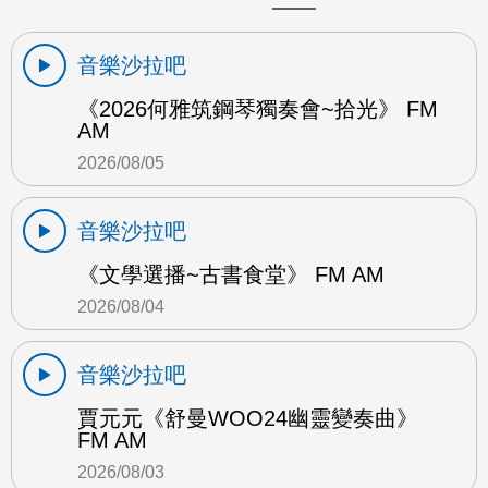
音樂沙拉吧
《2026何雅筑鋼琴獨奏會~拾光》 FM
AM
2026/08/05
音樂沙拉吧
《文學選播~古書食堂》 FM AM
2026/08/04
音樂沙拉吧
賈元元《舒曼WOO24幽靈變奏曲》
FM AM
2026/08/03