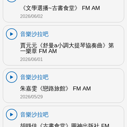
《文學選播~古書食堂》 FM AM
2026/06/02
音樂沙拉吧
賈元元《舒曼a小調大提琴協奏曲》第
一樂章 FM AM
2026/06/01
音樂沙拉吧
朱嘉雯《戀路旅館》 FM AM
2026/05/29
音樂沙拉吧
胡靜佳《古書食堂》圓神出版社 FM