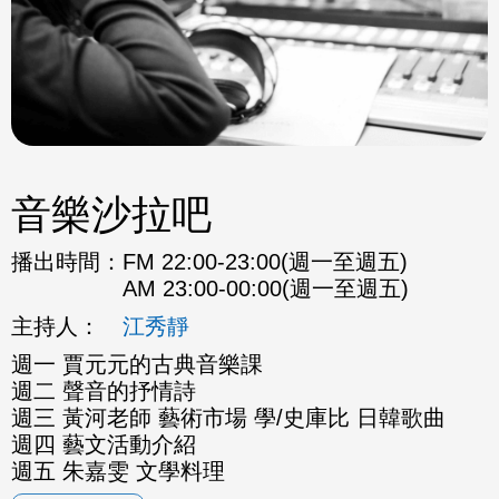
音樂沙拉吧
播出時間：
FM 22:00-23:00(週一至週五)
AM 23:00-00:00(週一至週五)
主持人：
江秀靜
週一 賈元元的古典音樂課
週二 聲音的抒情詩
週三 黃河老師 藝術市場 學/史庫比 日韓歌曲
週四 藝文活動介紹
週五 朱嘉雯 文學料理