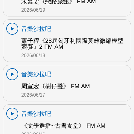
朱嘉雯《戀路旅館》 FM AM
2026/06/19
音樂沙拉吧
蕭子程《28屆匈牙利國際莫雄微縮模型
競賽』2 FM AM
2026/06/18
音樂沙拉吧
周宣宏《樹仔聲》 FM AM
2026/06/17
音樂沙拉吧
《文學選播~古書食堂》 FM AM