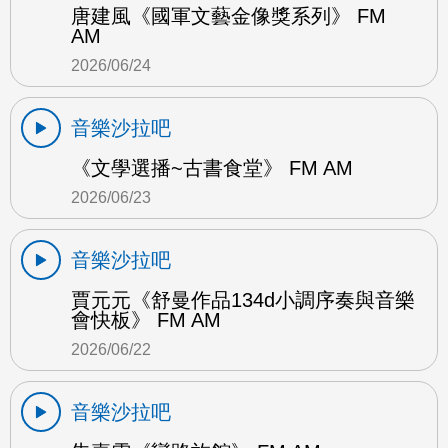
唐建風《國軍文藝金像獎系列》 FM
AM
2026/06/24
音樂沙拉吧
《文學選播~古書食堂》 FM AM
2026/06/23
音樂沙拉吧
賈元元《舒曼作品134d小調序奏與音樂
會快板》 FM AM
2026/06/22
音樂沙拉吧