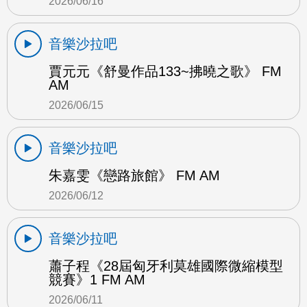
2026/06/16
音樂沙拉吧
賈元元《舒曼作品133~拂曉之歌》 FM
AM
2026/06/15
音樂沙拉吧
朱嘉雯《戀路旅館》 FM AM
2026/06/12
音樂沙拉吧
蕭子程《28屆匈牙利莫雄國際微縮模型
競賽》1 FM AM
2026/06/11