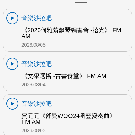
音樂沙拉吧
《2026何雅筑鋼琴獨奏會~拾光》 FM
AM
2026/08/05
音樂沙拉吧
《文學選播~古書食堂》 FM AM
2026/08/04
音樂沙拉吧
賈元元《舒曼WOO24幽靈變奏曲》
FM AM
2026/08/03