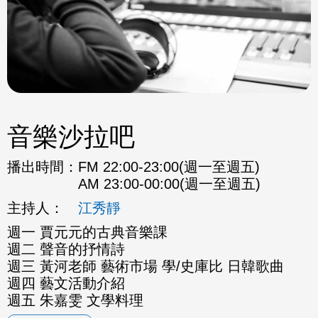
音樂沙拉吧
播出時間：
FM 22:00-23:00(週一至週五)
AM 23:00-00:00(週一至週五)
主持人：
江秀靜
週一 賈元元的古典音樂課
週二 聲音的抒情詩
週三 黃河老師 藝術市場 學/史庫比 日韓歌曲
週四 藝文活動介紹
週五 朱嘉雯 文學料理