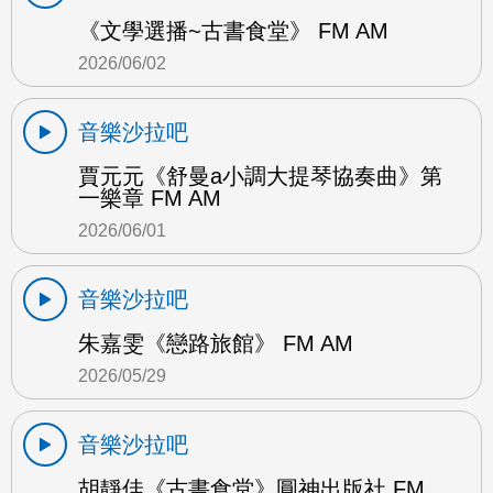
《文學選播~古書食堂》 FM AM
2026/06/02
音樂沙拉吧
賈元元《舒曼a小調大提琴協奏曲》第
一樂章 FM AM
2026/06/01
音樂沙拉吧
朱嘉雯《戀路旅館》 FM AM
2026/05/29
音樂沙拉吧
胡靜佳《古書食堂》圓神出版社 FM