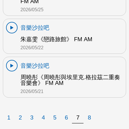
FM AM
2026/05/25
音樂沙拉吧
朱嘉雯《戀路旅館》 FM AM
2026/05/22
音樂沙拉吧
周曉彤《周曉彤與埃里克.格拉茲二重奏
音樂會》 FM AM
2026/05/21
1
2
3
4
5
6
7
8