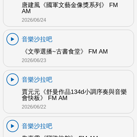
唐建風《國軍文藝金像獎系列》 FM
AM
2026/06/24
音樂沙拉吧
《文學選播~古書食堂》 FM AM
2026/06/23
音樂沙拉吧
賈元元《舒曼作品134d小調序奏與音樂
會快板》 FM AM
2026/06/22
音樂沙拉吧