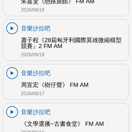
朱嘉雯《戀路旅館》 FM AM
2026/06/19
音樂沙拉吧
蕭子程《28屆匈牙利國際莫雄微縮模型
競賽』2 FM AM
2026/06/18
音樂沙拉吧
周宣宏《樹仔聲》 FM AM
2026/06/17
音樂沙拉吧
《文學選播~古書食堂》 FM AM