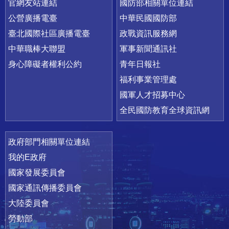
官網友站連結
國防部相關單位連結
公營廣播電臺
中華民國國防部
臺北國際社區廣播電臺
政戰資訊服務網
中華職棒大聯盟
軍事新聞通訊社
身心障礙者權利公約
青年日報社
福利事業管理處
國軍人才招募中心
全民國防教育全球資訊網
政府部門相關單位連結
我的E政府
國家發展委員會
國家通訊傳播委員會
大陸委員會
勞動部