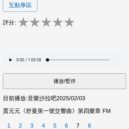
互動專區
★
★
★
★
★
評分:
目前播放:
音樂沙拉吧
2025/02/03
賈元元《舒曼第一號交響曲》第四樂章 FM
1
2
3
4
5
6
7
8