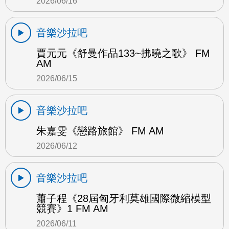
2026/06/16
音樂沙拉吧
賈元元《舒曼作品133~拂曉之歌》 FM
AM
2026/06/15
音樂沙拉吧
朱嘉雯《戀路旅館》 FM AM
2026/06/12
音樂沙拉吧
蕭子程《28屆匈牙利莫雄國際微縮模型
競賽》1 FM AM
2026/06/11