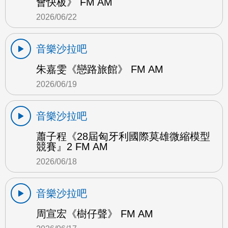
會快板》 FM AM
2026/06/22
音樂沙拉吧
朱嘉雯《戀路旅館》 FM AM
2026/06/19
音樂沙拉吧
蕭子程《28屆匈牙利國際莫雄微縮模型
競賽』2 FM AM
2026/06/18
音樂沙拉吧
周宣宏《樹仔聲》 FM AM