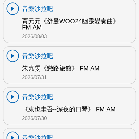
音樂沙拉吧
賈元元《舒曼WOO24幽靈變奏曲》
FM AM
2026/08/03
音樂沙拉吧
朱嘉雯《戀路旅館》 FM AM
2026/07/31
音樂沙拉吧
《東也圭吾~深夜的口琴》 FM AM
2026/07/30
音樂沙拉吧