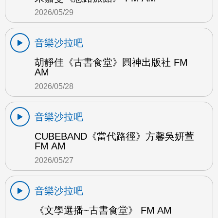
2026/05/29
音樂沙拉吧
胡靜佳《古書食堂》圓神出版社 FM
AM
2026/05/28
音樂沙拉吧
CUBEBAND《當代路徑》方馨吳妍萱
FM AM
2026/05/27
音樂沙拉吧
《文學選播~古書食堂》 FM AM