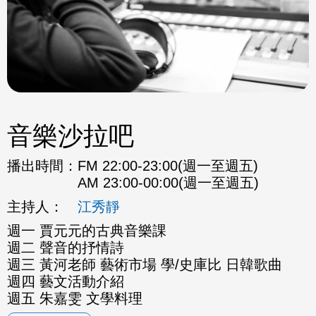
音樂沙拉吧
播出時間：
FM 22:00-23:00(週一至週五)
AM 23:00-00:00(週一至週五)
主持人：
江秀靜
週一 賈元元的古典音樂課
週二 聲音的抒情詩
週三 黃河老師 藝術市場 學/史庫比 日韓歌曲
週四 藝文活動介紹
週五 朱嘉雯 文學料理