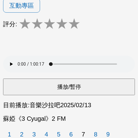
互動專區
★
★
★
★
★
評分:
目前播放:
音樂沙拉吧
2025/02/13
蘇婭《3 Cyugal》2 FM
1
2
3
4
5
6
7
8
9