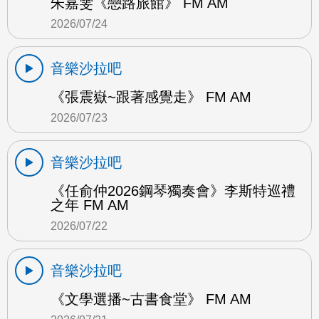
朱嘉雯《戀路旅館》 FM AM
2026/07/24
音樂沙拉吧
《張震嶽~跟著感覺走》 FM AM
2026/07/23
音樂沙拉吧
《任俞仲2026鋼琴獨奏會》李斯特巡禮
之年 FM AM
2026/07/22
音樂沙拉吧
《文學選播~古書食堂》 FM AM