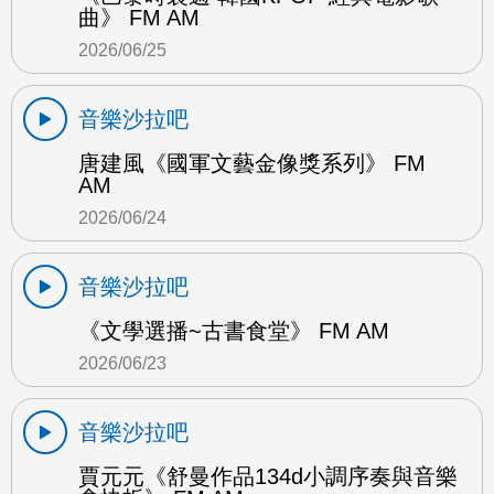
曲》 FM AM
2026/06/25
音樂沙拉吧
唐建風《國軍文藝金像獎系列》 FM
AM
2026/06/24
音樂沙拉吧
《文學選播~古書食堂》 FM AM
2026/06/23
音樂沙拉吧
賈元元《舒曼作品134d小調序奏與音樂