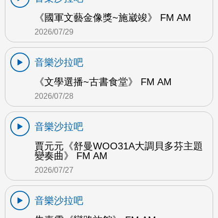
《國軍文藝金像獎~施崴竣》 FM AM
2026/07/29
音樂沙拉吧
《文學選播~古書食堂》 FM AM
2026/07/28
音樂沙拉吧
賈元元《舒曼WOO31A大調貝多芬主題
變奏曲》 FM AM
2026/07/27
音樂沙拉吧