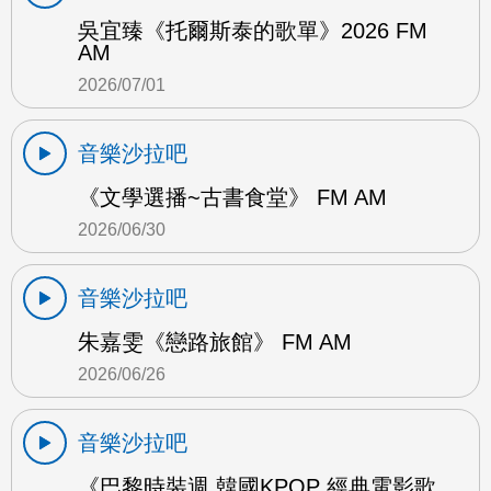
吳宜臻《托爾斯泰的歌單》2026 FM
AM
2026/07/01
音樂沙拉吧
《文學選播~古書食堂》 FM AM
2026/06/30
音樂沙拉吧
朱嘉雯《戀路旅館》 FM AM
2026/06/26
音樂沙拉吧
《巴黎時裝週 韓國KPOP 經典電影歌