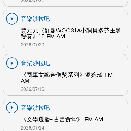
2026/07/21
音樂沙拉吧
賈元元《舒曼WOO31a小調貝多芬主題
變奏》15 FM AM
2026/07/20
音樂沙拉吧
《國軍文藝金像獎系列》溫婉瑾 FM
AM
2026/07/16
音樂沙拉吧
《文學選播~古書食堂》 FM AM
2026/07/14