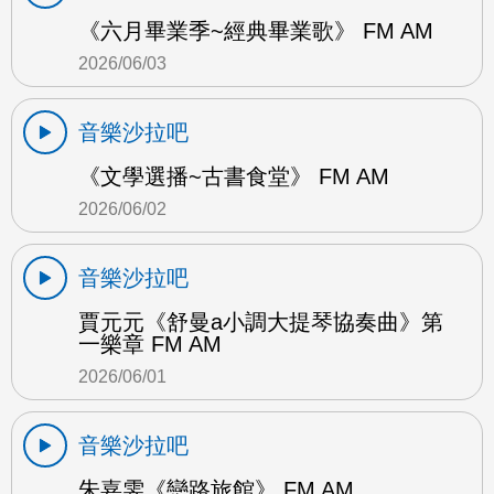
《六月畢業季~經典畢業歌》 FM AM
2026/06/03
音樂沙拉吧
《文學選播~古書食堂》 FM AM
2026/06/02
音樂沙拉吧
賈元元《舒曼a小調大提琴協奏曲》第
一樂章 FM AM
2026/06/01
音樂沙拉吧
朱嘉雯《戀路旅館》 FM AM