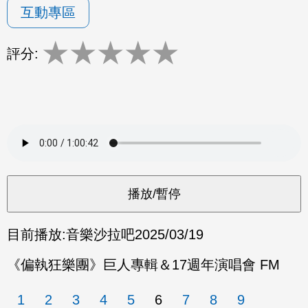
互動專區
★
★
★
★
★
評分:
目前播放:
音樂沙拉吧
2025/03/19
《偏執狂樂團》巨人專輯＆17週年演唱會 FM
1
2
3
4
5
6
7
8
9