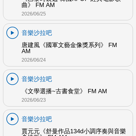
曲》 FM AM
2026/06/25
音樂沙拉吧
唐建風《國軍文藝金像獎系列》 FM
AM
2026/06/24
音樂沙拉吧
《文學選播~古書食堂》 FM AM
2026/06/23
音樂沙拉吧
賈元元《舒曼作品134d小調序奏與音樂