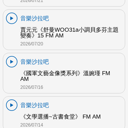
2026/07/21
音樂沙拉吧
賈元元《舒曼WOO31a小調貝多芬主題
變奏》15 FM AM
2026/07/20
音樂沙拉吧
《國軍文藝金像獎系列》溫婉瑾 FM
AM
2026/07/16
音樂沙拉吧
《文學選播~古書食堂》 FM AM
2026/07/14