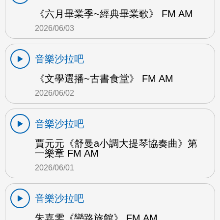
《六月畢業季~經典畢業歌》 FM AM
2026/06/03
音樂沙拉吧
《文學選播~古書食堂》 FM AM
2026/06/02
音樂沙拉吧
賈元元《舒曼a小調大提琴協奏曲》第
一樂章 FM AM
2026/06/01
音樂沙拉吧
朱嘉雯《戀路旅館》 FM AM