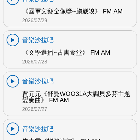
《國軍文藝金像獎~施崴竣》 FM AM
2026/07/29
音樂沙拉吧
《文學選播~古書食堂》 FM AM
2026/07/28
音樂沙拉吧
賈元元《舒曼WOO31A大調貝多芬主題
變奏曲》 FM AM
2026/07/27
音樂沙拉吧