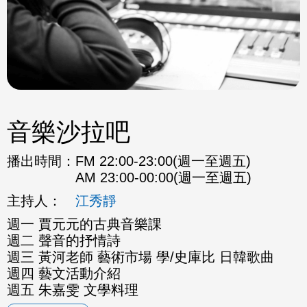
音樂沙拉吧
播出時間：
FM 22:00-23:00(週一至週五)
AM 23:00-00:00(週一至週五)
主持人：
江秀靜
週一 賈元元的古典音樂課
週二 聲音的抒情詩
週三 黃河老師 藝術市場 學/史庫比 日韓歌曲
週四 藝文活動介紹
週五 朱嘉雯 文學料理