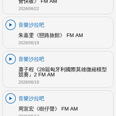
會快板》 FM AM
2026/06/22
音樂沙拉吧
朱嘉雯《戀路旅館》 FM AM
2026/06/19
音樂沙拉吧
蕭子程《28屆匈牙利國際莫雄微縮模型
競賽』2 FM AM
2026/06/18
音樂沙拉吧
周宣宏《樹仔聲》 FM AM