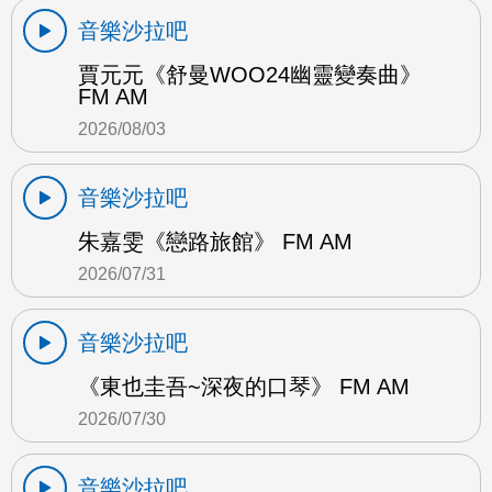
音樂沙拉吧
賈元元《舒曼WOO24幽靈變奏曲》
FM AM
2026/08/03
音樂沙拉吧
朱嘉雯《戀路旅館》 FM AM
2026/07/31
音樂沙拉吧
《東也圭吾~深夜的口琴》 FM AM
2026/07/30
音樂沙拉吧