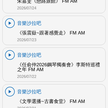
朱嘉雯《戀路旅館》 FM AM
2026/07/24
音樂沙拉吧
《張震嶽~跟著感覺走》 FM AM
2026/07/23
音樂沙拉吧
《任俞仲2026鋼琴獨奏會》李斯特巡禮
之年 FM AM
2026/07/22
音樂沙拉吧
《文學選播~古書食堂》 FM AM