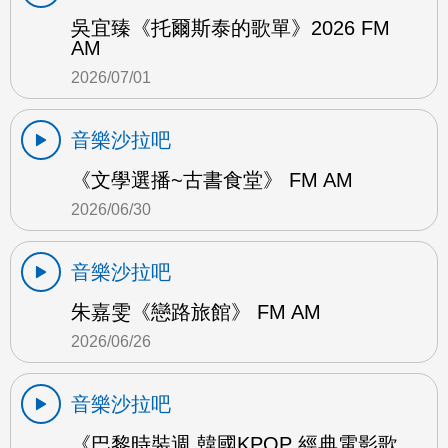
吳宜臻《托爾斯泰的歌單》2026 FM
AM
2026/07/01
音樂沙拉吧
《文學選播~古書食堂》 FM AM
2026/06/30
音樂沙拉吧
朱嘉雯《戀路旅館》 FM AM
2026/06/26
音樂沙拉吧
《巴黎時裝週 韓國KPOP 經典電影歌