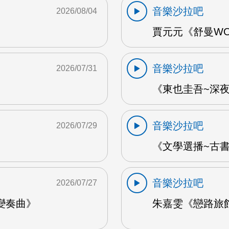
音樂沙拉吧
2026/08/04
賈元元《舒曼WOO
音樂沙拉吧
2026/07/31
《東也圭吾~深夜
音樂沙拉吧
2026/07/29
《文學選播~古書食
音樂沙拉吧
2026/07/27
變奏曲》
朱嘉雯《戀路旅館》