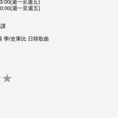
-23:00(週一至週五)
-00:00(週一至週五)
樂課
 學/史庫比 日韓歌曲
★
★