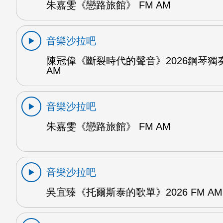
朱嘉雯《戀路旅館》 FM AM
音樂沙拉吧
陳冠偉《斷裂時代的聲音》2026鋼琴獨奏
AM
音樂沙拉吧
朱嘉雯《戀路旅館》 FM AM
音樂沙拉吧
吳宜臻《托爾斯泰的歌單》2026 FM AM