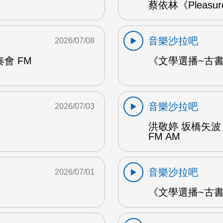
蔡依林《Pleasu
音樂沙拉吧
2026/07/08
會 FM
《文學選播~古書食
音樂沙拉吧
2026/07/03
洪敬婷 坂橋矢波
FM AM
音樂沙拉吧
2026/07/01
《文學選播~古書食