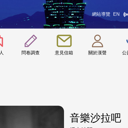
網站導覽
EN
:::
人
問卷調查
意見信箱
關於漢聲
公
音樂沙拉吧