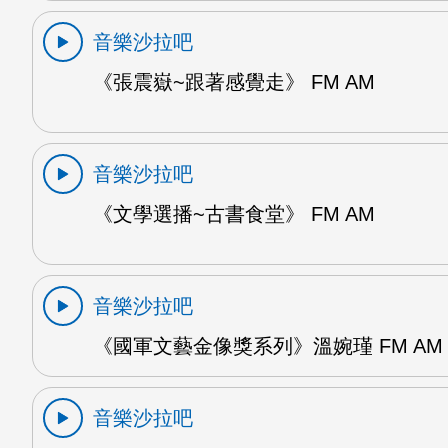
音樂沙拉吧
《張震嶽~跟著感覺走》 FM AM
音樂沙拉吧
《文學選播~古書食堂》 FM AM
音樂沙拉吧
《國軍文藝金像獎系列》溫婉瑾 FM AM
音樂沙拉吧