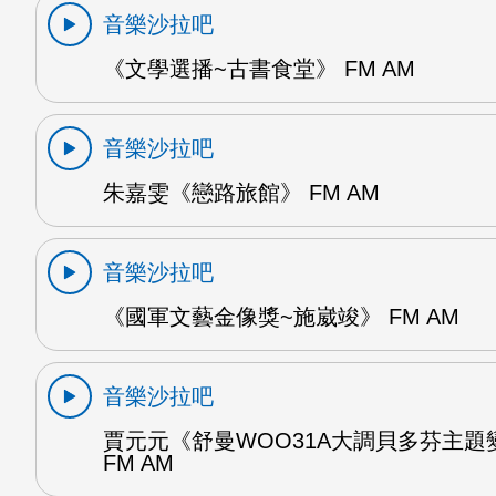
音樂沙拉吧
《文學選播~古書食堂》 FM AM
音樂沙拉吧
朱嘉雯《戀路旅館》 FM AM
音樂沙拉吧
《國軍文藝金像獎~施崴竣》 FM AM
音樂沙拉吧
賈元元《舒曼WOO31A大調貝多芬主題
FM AM