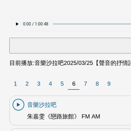
目前播放:
音樂沙拉吧
2025/03/25
【聲音的抒情詩
1
2
3
4
5
6
7
8
9
音樂沙拉吧
朱嘉雯《戀路旅館》 FM AM