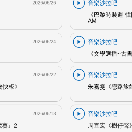
音樂沙拉吧
2026/06/26
《巴黎時裝週 韓
AM
音樂沙拉吧
2026/06/24
《文學選播~古書食
音樂沙拉吧
2026/06/22
會快板》
朱嘉雯《戀路旅館》
音樂沙拉吧
2026/06/18
競賽』2
周宣宏《樹仔聲》 