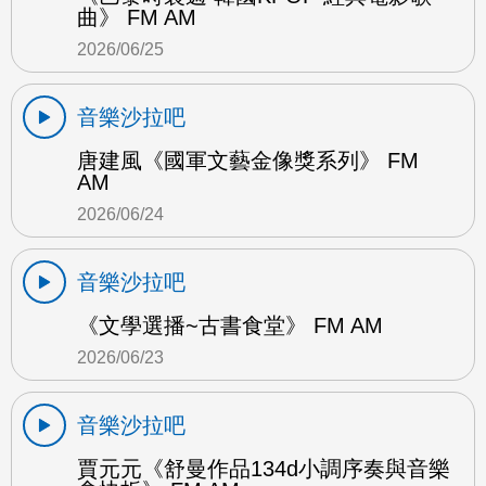
曲》 FM AM
2026/06/25
音樂沙拉吧
唐建風《國軍文藝金像獎系列》 FM
AM
2026/06/24
音樂沙拉吧
《文學選播~古書食堂》 FM AM
2026/06/23
音樂沙拉吧
賈元元《舒曼作品134d小調序奏與音樂