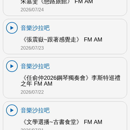
朱嘉雯《戀路旅館》 FM AM
2026/07/24
音樂沙拉吧
《張震嶽~跟著感覺走》 FM AM
2026/07/23
音樂沙拉吧
《任俞仲2026鋼琴獨奏會》李斯特巡禮
之年 FM AM
2026/07/22
音樂沙拉吧
《文學選播~古書食堂》 FM AM