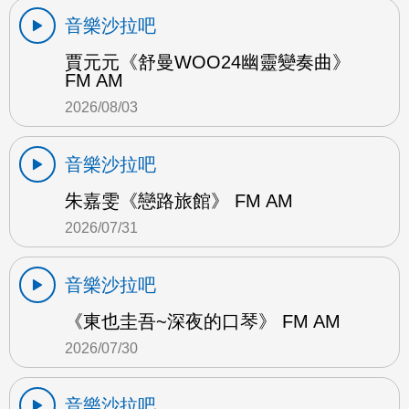
音樂沙拉吧
賈元元《舒曼WOO24幽靈變奏曲》
FM AM
2026/08/03
音樂沙拉吧
朱嘉雯《戀路旅館》 FM AM
2026/07/31
音樂沙拉吧
《東也圭吾~深夜的口琴》 FM AM
2026/07/30
音樂沙拉吧