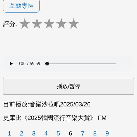
互動專區
★
★
★
★
★
評分:
目前播放:
音樂沙拉吧
2025/03/26
史庫比《2025韓國流行音樂大賞》 FM
1
2
3
4
5
6
7
8
9