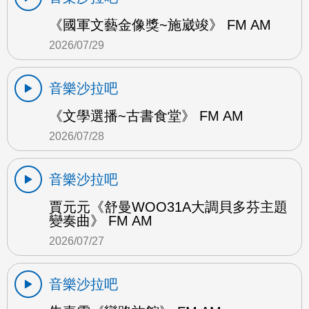
《國軍文藝金像獎~施崴竣》 FM AM
2026/07/29
音樂沙拉吧
《文學選播~古書食堂》 FM AM
2026/07/28
音樂沙拉吧
賈元元《舒曼WOO31A大調貝多芬主題
變奏曲》 FM AM
2026/07/27
音樂沙拉吧