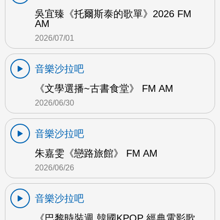
吳宜臻《托爾斯泰的歌單》2026 FM
AM
2026/07/01
音樂沙拉吧
《文學選播~古書食堂》 FM AM
2026/06/30
音樂沙拉吧
朱嘉雯《戀路旅館》 FM AM
2026/06/26
音樂沙拉吧
《巴黎時裝週 韓國KPOP 經典電影歌