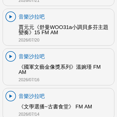
2026/07/21
音樂沙拉吧
賈元元《舒曼WOO31a小調貝多芬主題
變奏》15 FM AM
2026/07/20
音樂沙拉吧
《國軍文藝金像獎系列》溫婉瑾 FM
AM
2026/07/16
音樂沙拉吧
《文學選播~古書食堂》 FM AM
2026/07/14