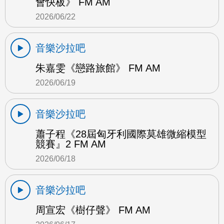
會快板》 FM AM
2026/06/22
音樂沙拉吧
朱嘉雯《戀路旅館》 FM AM
2026/06/19
音樂沙拉吧
蕭子程《28屆匈牙利國際莫雄微縮模型
競賽』2 FM AM
2026/06/18
音樂沙拉吧
周宣宏《樹仔聲》 FM AM