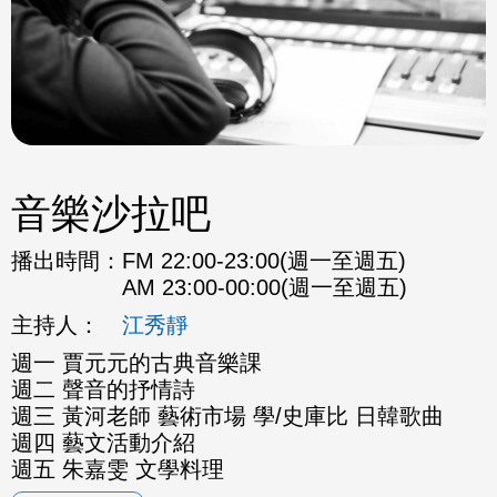
音樂沙拉吧
播出時間：
FM 22:00-23:00(週一至週五)
AM 23:00-00:00(週一至週五)
主持人：
江秀靜
週一 賈元元的古典音樂課
週二 聲音的抒情詩
週三 黃河老師 藝術市場 學/史庫比 日韓歌曲
週四 藝文活動介紹
週五 朱嘉雯 文學料理