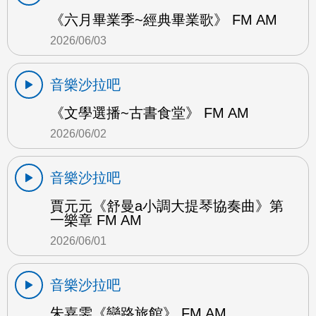
《六月畢業季~經典畢業歌》 FM AM
2026/06/03
音樂沙拉吧
《文學選播~古書食堂》 FM AM
2026/06/02
音樂沙拉吧
賈元元《舒曼a小調大提琴協奏曲》第
一樂章 FM AM
2026/06/01
音樂沙拉吧
朱嘉雯《戀路旅館》 FM AM