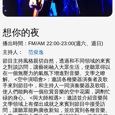
想你的夜
播出時間：
FM/AM 22:00-23:00(週六、週日)
主持人：
范俊逸
節目主持風格親切自然，透過和不同領域的來賓
之對談訪問，讓藝術融入大眾生活，使聽眾得以
在一個無壓力的氣氛下增進對音樂、文學之瞭
解。 <空中演唱會>：邀請各種樂器演奏者及歌
手來到節目中，和主持人一同演奏樂器及歌唱，
使人們能夠有一個欣賞音樂的空中花園，調劑忙
碌的身心。 <與大師相遇>：邀請並介紹音樂與
文學領域上有傑出成就之來賓到節目中接受訪
問，讓聽眾能夠廣收新知，並欣賞到各種音樂、