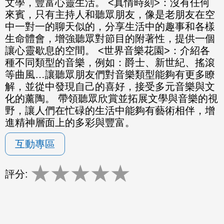
文學，豐富心靈生活。 <真情時刻>：沒有任何
來賓，只有主持人和聽眾朋友，像是老朋友在空
中一對一的聊天似的，分享生活中的趣事和各樣
生命體會，增強聽眾對節目的附著性，提供一個
讓心靈歇息的空間。 <世界音樂花園>：介紹各
種不同類型的音樂，例如：爵士、新世紀、搖滾
等曲風…讓聽眾朋友們對音樂類型能夠有更多瞭
解，並從中發現自己的喜好，接受多元音樂與文
化的薰陶。 帶領聽眾欣賞並拓展文學與音樂的視
野，讓人們在忙碌的生活中能夠有藝術相伴，增
進精神層面上的多彩與豐富。
互動專區
★
★
★
★
★
評分: