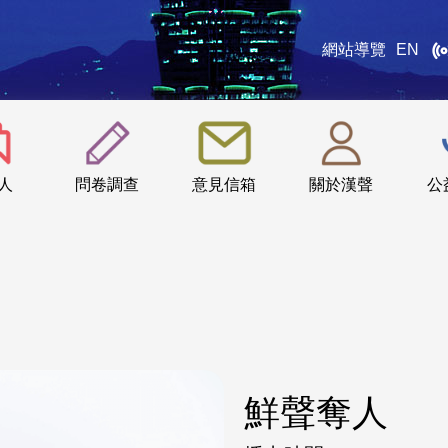
網站導覽
EN
:::
人
問卷調查
意見信箱
關於漢聲
公
鮮聲奪人