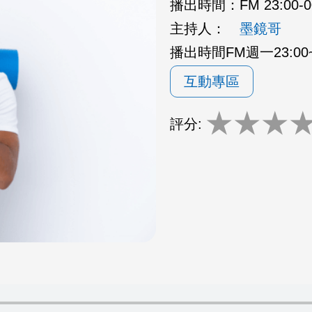
播出時間：
FM 23:00-
主持人：
墨鏡哥
播出時間FM週一23:00~2
互動專區
★
★
★
評分: