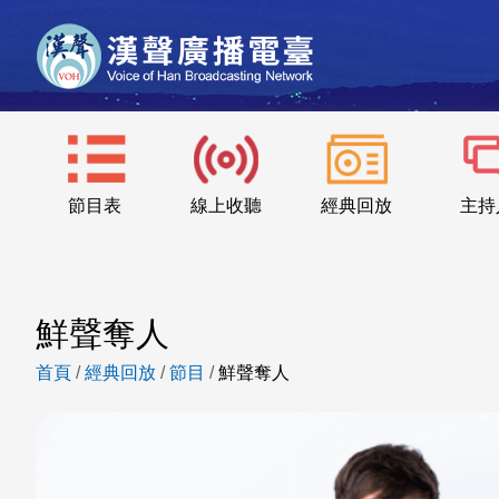
節目表
線上收聽
經典回放
主持
鮮聲奪人
首頁
/
經典回放
/
節目
/
鮮聲奪人