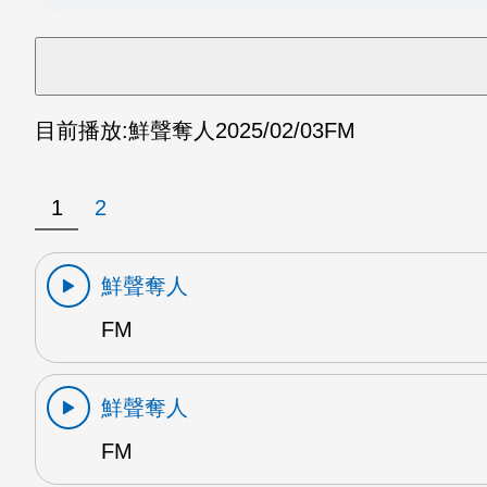
目前播放:
鮮聲奪人
2025/02/03
FM
1
2
鮮聲奪人
FM
鮮聲奪人
FM