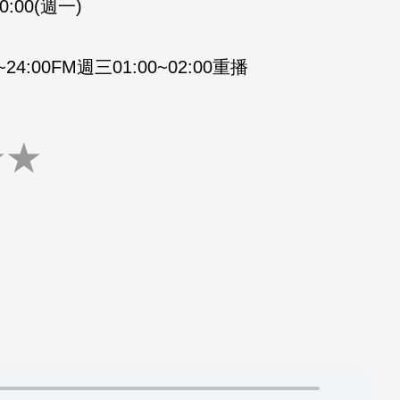
00:00(週一)
4:00FM週三01:00~02:00重播
★
★