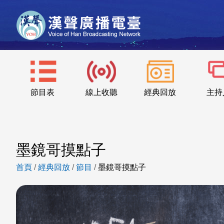
節目表
線上收聽
經典回放
主持
墨鏡哥摸點子
首頁
/
經典回放
/
節目
/
墨鏡哥摸點子