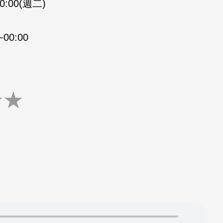
00:00(週二)
00:00
★
★