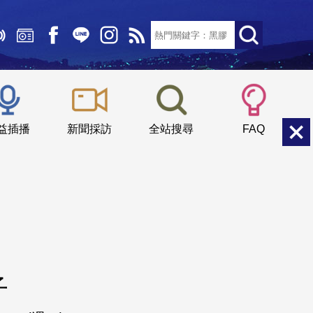
文字大小：
小
中
大
益插播
新聞採訪
全站搜尋
FAQ
子