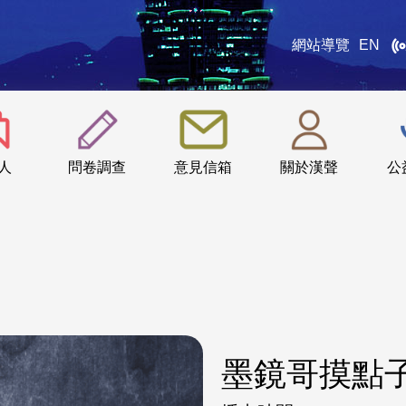
網站導覽
EN
:::
人
問卷調查
意見信箱
關於漢聲
公
墨鏡哥摸點