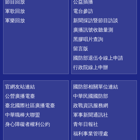
節目回放
公益插播
軍歌回放
電台參訪
軍樂回放
新聞採訪暨節目訪談
廣播訊號收聽量測
黑膠唱片查詢
留言版
國防部退伍令線上申請
行政院線上申辦
官網友站連結
國防部相關單位連結
公營廣播電臺
中華民國國防部
臺北國際社區廣播電臺
政戰資訊服務網
中華職棒大聯盟
軍事新聞通訊社
身心障礙者權利公約
青年日報社
福利事業管理處