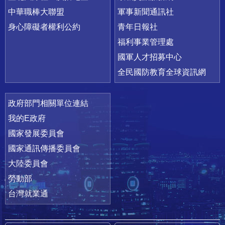
中華職棒大聯盟
軍事新聞通訊社
身心障礙者權利公約
青年日報社
福利事業管理處
國軍人才招募中心
全民國防教育全球資訊網
政府部門相關單位連結
我的E政府
國家發展委員會
國家通訊傳播委員會
大陸委員會
勞動部
台灣就業通