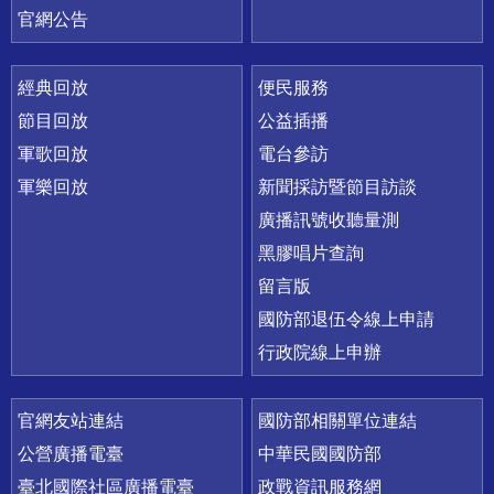
官網公告
經典回放
便民服務
節目回放
公益插播
軍歌回放
電台參訪
軍樂回放
新聞採訪暨節目訪談
廣播訊號收聽量測
黑膠唱片查詢
留言版
國防部退伍令線上申請
行政院線上申辦
官網友站連結
國防部相關單位連結
公營廣播電臺
中華民國國防部
臺北國際社區廣播電臺
政戰資訊服務網