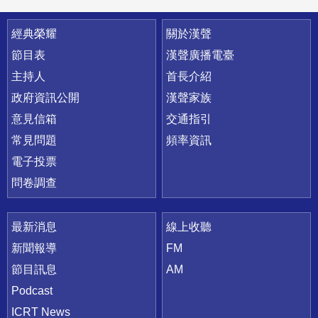
快速連結
經典榮耀
關於漢聲
節目表
漢聲廣播電臺
主持人
首長介紹
政府資訊公開
漢聲家族
意見信箱
交通指引
常見問題
頻率資訊
電子投票
問卷調查
最新消息
線上收聽
新聞報導
FM
節目訊息
AM
Podcast
ICRT News