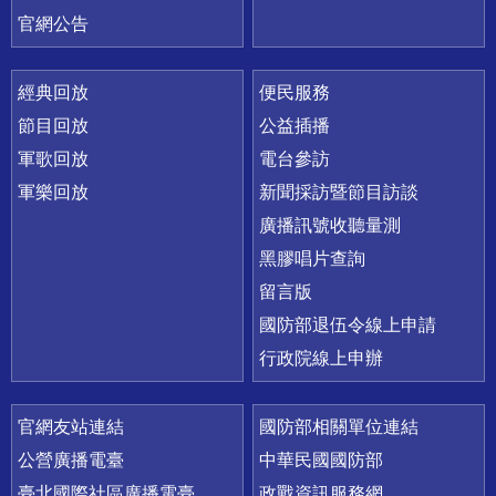
官網公告
經典回放
便民服務
節目回放
公益插播
軍歌回放
電台參訪
軍樂回放
新聞採訪暨節目訪談
廣播訊號收聽量測
黑膠唱片查詢
留言版
國防部退伍令線上申請
行政院線上申辦
官網友站連結
國防部相關單位連結
公營廣播電臺
中華民國國防部
臺北國際社區廣播電臺
政戰資訊服務網