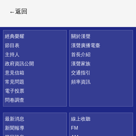
返回
快速連結
經典榮耀
關於漢聲
節目表
漢聲廣播電臺
主持人
首長介紹
政府資訊公開
漢聲家族
意見信箱
交通指引
常見問題
頻率資訊
電子投票
問卷調查
最新消息
線上收聽
新聞報導
FM