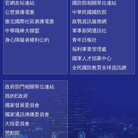
官網友站連結
國防部相關單位連結
公營廣播電臺
中華民國國防部
臺北國際社區廣播電臺
政戰資訊服務網
中華職棒大聯盟
軍事新聞通訊社
身心障礙者權利公約
青年日報社
福利事業管理處
國軍人才招募中心
全民國防教育全球資訊網
政府部門相關單位連結
我的E政府
國家發展委員會
國家通訊傳播委員會
大陸委員會
勞動部