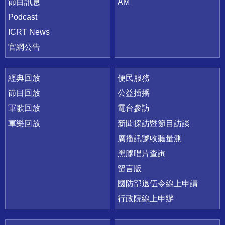
節目訊息
AM
Podcast
ICRT News
官網公告
經典回放
便民服務
節目回放
公益插播
軍歌回放
電台參訪
軍樂回放
新聞採訪暨節目訪談
廣播訊號收聽量測
黑膠唱片查詢
留言版
國防部退伍令線上申請
行政院線上申辦