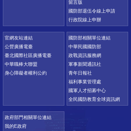
留言版
國防部退伍令線上申請
行政院線上申辦
官網友站連結
國防部相關單位連結
公營廣播電臺
中華民國國防部
臺北國際社區廣播電臺
政戰資訊服務網
中華職棒大聯盟
軍事新聞通訊社
身心障礙者權利公約
青年日報社
福利事業管理處
國軍人才招募中心
全民國防教育全球資訊網
政府部門相關單位連結
我的E政府